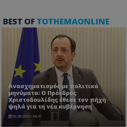
BEST OF
TOTHEMAONLINE
Ανασχηματισμός με πολιτικά
μηνύματα: Ο Πρόεδρος
Χριστοδουλίδης έθεσε τον πήχη
ψηλά για τη νέα κυβέρνηση
06.08.2026 - 09:41