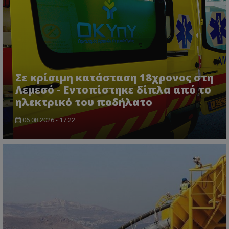
Σε κρίσιμη κατάσταση 18χρονος στη
Λεμεσό - Εντοπίστηκε δίπλα από το
ηλεκτρικό του ποδήλατο
06.08.2026 - 17:22