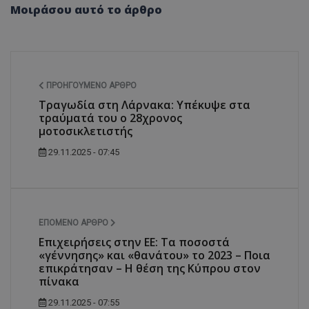
Μοιράσου αυτό το άρθρο
ΠΡΟΗΓΟΎΜΕΝΟ ΆΡΘΡΟ
Τραγωδία στη Λάρνακα: Υπέκυψε στα
τραύματά του ο 28χρονος
μοτοσικλετιστής
29.11.2025 - 07:45
ΕΠΌΜΕΝΟ ΆΡΘΡΟ
Επιχειρήσεις στην ΕΕ: Τα ποσοστά
«γέννησης» και «θανάτου» το 2023 – Ποια
επικράτησαν – Η θέση της Κύπρου στον
πίνακα
29.11.2025 - 07:55