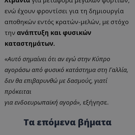
λιμάνια
για
μετ
α
φορά
μεγάλων φορτίων,
ενώ έχουν φροντίσει για τη δημιουργία
αποθηκών εντός κρατών-μελών, με στόχο
την
ανάπτυξη και φυσικών
καταστημάτων.
«
Αυτό σημαίνει ότι αν εγώ στην Κύπρο
αγοράσω από φυσικό κατάστημα στη Γαλλία,
δεν θα επιβαρυνθώ με δασμούς, γιατί
πρόκειται
για
ενδοευρωπαϊκή
αγορά
»,
εξήγησε.
Τα επόμενα βήματα