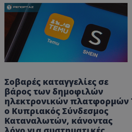
Σοβαρές καταγγελίες σε
βάρος των δημοφιλών
ηλεκτρονικών
πλατφορμών
ο Κυπριακός Σύνδεσμος
Καταναλωτών, κάνοντας
λόγο για συστηματικές