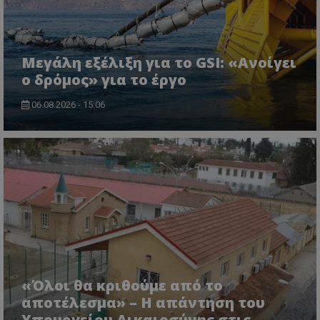
Μεγάλη εξέλιξη για το GSI: «Ανοίγει
ο δρόμος» για το έργο
06.08.2026 - 15:06
«Όλοι θα κριθούμε από το
αποτέλεσμα» – Η απάντηση του
Υπουργείου Δικαιοσύνης στις