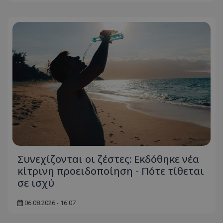
Συνεχίζονται οι ζέστες: Εκδόθηκε νέα
κίτρινη προειδοποίηση - Πότε τίθεται
σε ισχύ
06.08.2026 - 16:07