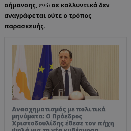
σήμανσης,
ενώ
σε καλλυντικά δεν
αναγράφεται ούτε ο τρόπος
παρασκευής.
Ανασχηματισμός με πολιτικά
μηνύματα: Ο Πρόεδρος
Χριστοδουλίδης έθεσε τον πήχη
ψηλά για τη νέα κυβέρνηση