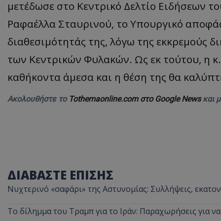
μετέδωσε στο Κεντρικό Δελτίο Ειδήσεων τ
Ραφαέλλα Σταυρινού, το Υπουργικό αποφάσ
διαθεσιμότητάς της, λόγω της εκκρεμούς δ
των Κεντρικών Φυλακών. Ως εκ τούτου, η κ
καθήκοντα άμεσα και η θέση της θα καλύ
Ακολουθήστε το
Tothemaonline.com στο Google News
και 
ΔΙΑΒΑΣΤΕ ΕΠΙΣΗΣ
Νυχτερινό «σαφάρι» της Αστυνομίας: Συλλήψεις, εκατοντ
Το δίλημμα του Τραμπ για το Ιράν: Παραχωρήσεις για ν