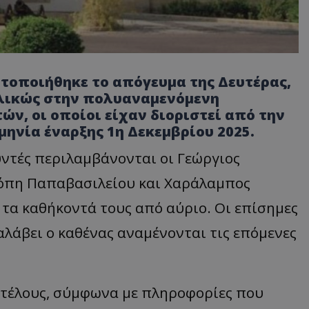
ατοποιήθηκε το απόγευμα της Δευτέρας,
λικώς στην πολυαναμενόμενη
ν, οι οποίοι είχαν διοριστεί από την
ηνία έναρξης 1η Δεκεμβρίου 2025.
υντές περιλαμβάνονται οι Γεώργιος
λόπη Παπαβασιλείου και Χαράλαμπος
 τα καθήκοντά τους από αύριο. Οι επίσημες
αλάβει ο καθένας αναμένονται τις επόμενες
οτέλους, σύμφωνα με πληροφορίες που