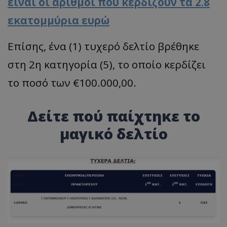
είναι οι αριθμοί που κερδίζουν τα 2.8
εκατομμύρια ευρώ
Επίσης, ένα (1) τυχερό δελτίο βρέθηκε
στη 2η κατηγορία (5), το οποίο κερδίζει
το ποσό των €100.000,00.
Δείτε πού παίχτηκε το
μαγικό δελτίο