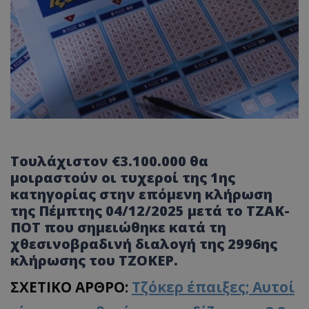
Τουλάχιστον €3.100.000 θα
μοιραστούν οι τυχεροί της 1ης
κατηγορίας στην επόμενη κλήρωση
της Πέμπτης 04/12/2025 μετά το ΤΖΑΚ-
ΠΟΤ που σημειώθηκε κατά τη
χθεσινοβραδινή διαλογή της 2996ης
κλήρωσης του ΤΖΟΚΕΡ.
ΣΧΕΤΙΚΟ ΑΡΘΡΟ:
Τζόκερ έπαιξες; Αυτοί