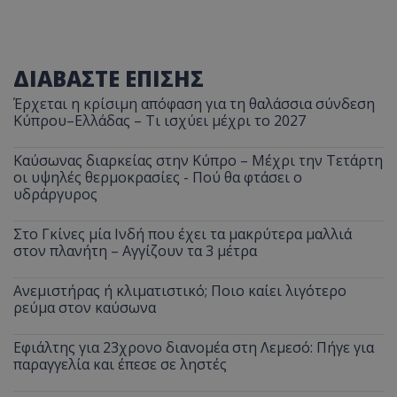
ΔΙΑΒΑΣΤΕ ΕΠΙΣΗΣ
Έρχεται η κρίσιμη απόφαση για τη θαλάσσια σύνδεση
Κύπρου–Ελλάδας – Τι ισχύει μέχρι το 2027
Καύσωνας διαρκείας στην Κύπρο – Μέχρι την Τετάρτη
οι υψηλές θερμοκρασίες - Πού θα φτάσει ο
υδράργυρος
Στο Γκίνες μία Ινδή που έχει τα μακρύτερα μαλλιά
στον πλανήτη – Αγγίζουν τα 3 μέτρα
Ανεμιστήρας ή κλιματιστικό; Ποιο καίει λιγότερο
ρεύμα στον καύσωνα
Εφιάλτης για 23χρονο διανομέα στη Λεμεσό: Πήγε για
παραγγελία και έπεσε σε ληστές