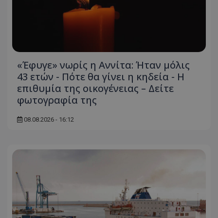
«Έφυγε» νωρίς η Αννίτα: Ήταν μόλις
43 ετών - Πότε θα γίνει η κηδεία - Η
επιθυμία της οικογένειας – Δείτε
φωτογραφία της
08.08.2026 - 16:12