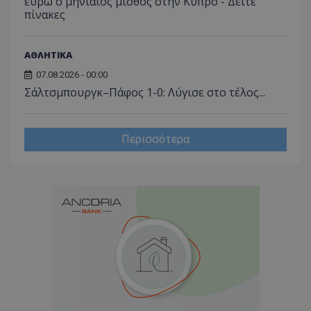
ευρώ ο μηνιαίος μισθός στην Κύπρο - Δείτε
πίνακες
ΑΘΛΗΤΙΚΑ
07.08.2026 - 00:00
Σάλτσμπουργκ–Πάφος 1-0: Λύγισε στο τέλος...
Περισσότερα