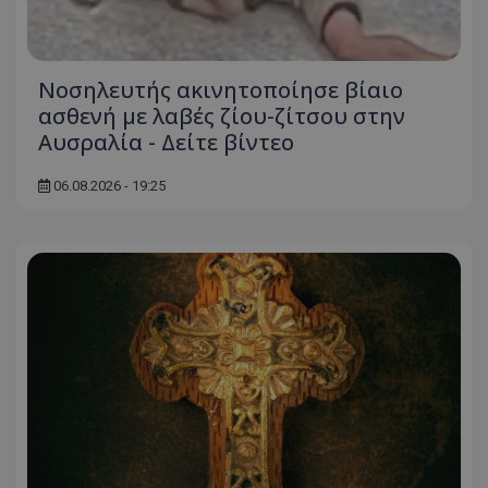
Νοσηλευτής ακινητοποίησε βίαιο
ασθενή με λαβές ζίου-ζίτσου στην
Αυσραλία - Δείτε βίντεο
06.08.2026 - 19:25