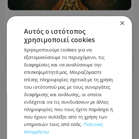
Δύτης βρήκε χρυσό σταυρό αξίας 3
×
εκατ. δολαρίων σε ναυάγιο: Χρόνια
Αυτός ο ιστότοπος
αργότερα κλάπηκε και
χρησιμοποιεί cookies
αντικαταστάθηκε με πλαστικό
Χρησιμοποιούμε cookies για να
06.08.2026 - 11:19
εξατομικεύσουμε το περιεχόμενο, τις
διαφημίσεις και να αναλύσουμε την
επισκεψιμότητά μας. Μοιραζόμαστε
επίσης πληροφορίες σχετικά με τη χρήση
του ιστότοπού μας με τους συνεργάτες
διαφήμισης και ανάλυσης, οι οποίοι
ενδέχεται να τις συνδυάσουν με άλλες
πληροφορίες που τους έχετε παράσχει ή
που έχουν συλλέξει από τη χρήση των
υπηρεσιών τους από εσάς.
Πολιτική
Απορρήτου