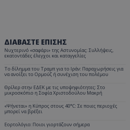
ΔΙΑΒΑΣΤΕ ΕΠΙΣΗΣ
Νυχτερινό «σαφάρι» της Αστυνομίας: Συλλήψεις,
εκατοντάδες έλεγχοι και καταγγελίες
Το δίλημμα του Τραμπ για το Ιράν: Παραχωρήσεις για
να ανοίξει το Ορμούζ ή συνέχιση του πολέμου
Θρίλερ στην ΕΔΕΚ με τις υποψηφιότητες: Στο
μικροσκόπιο η Σοφία Χριστοδούλου Μακρή
«Ψήνεται» η Κύπρος στους 40°C: Σε ποιες περιοχές
μπορεί να βρέξει
Εορτολόγιο: Ποιοι γιορτάζουν σήμερα