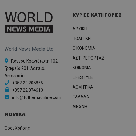
ΚΥΡΙΕΣ ΚΑΤΗΓΟΡΙΕΣ
ΑΡΧΙΚΗ
ΠΟΛΙΤΙΚΗ
OIKONOMIA
World News Media Ltd
ΑΣΤ. ΡΕΠΟΡΤΑΖ
Γιάννου Κρανιδιώτη 102,
ΚΟΙΝΩΝΙΑ
Γραφείο 201, Λατσιά,
Λευκωσία
LIFESTYLE
+357 22 205865
ΑΘΛΗΤΙΚΑ
+357 22 374613
ΕΛΛΑΔΑ
info@tothemaonline.com
ΔΙΕΘΝΗ
ΝΟΜΙΚΑ
Όροι Χρήσης