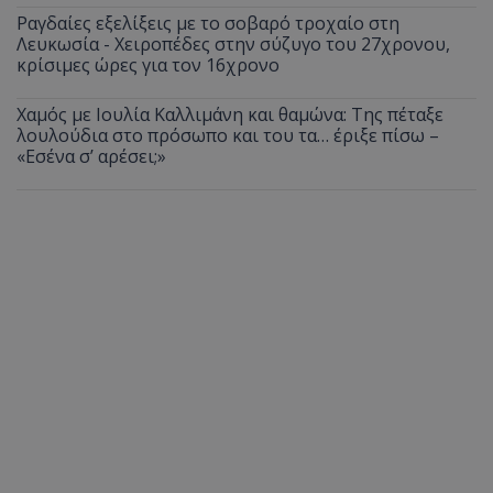
Ραγδαίες εξελίξεις με το σοβαρό τροχαίο στη
Λευκωσία - Χειροπέδες στην σύζυγο του 27χρονου,
κρίσιμες ώρες για τον 16χρονο
Χαμός με Ιουλία Καλλιμάνη και θαμώνα: Της πέταξε
λουλούδια στο πρόσωπο και του τα… έριξε πίσω –
«Εσένα σ’ αρέσει;»