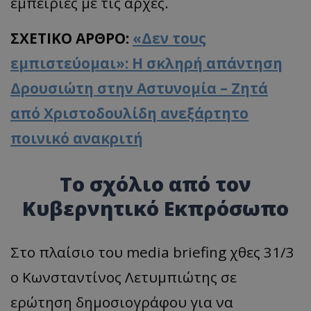
εμπειρίες με τις αρχές.
ΣΧΕΤΙΚΟ ΑΡΘΡΟ:
«Δεν τους
εμπιστεύομαι»: Η σκληρή απάντηση
Δρουσιώτη στην Αστυνομία – Ζητά
από Χριστοδουλίδη ανεξάρτητο
ποινικό ανακριτή
Το σχόλιο από τον
Κυβερνητικό Εκπρόσωπο
Στο πλαίσιο του media briefing χθες 31/3
ο Κωνσταντίνος Λετυμπιώτης σε
ερώτηση δημοσιογράφου για να