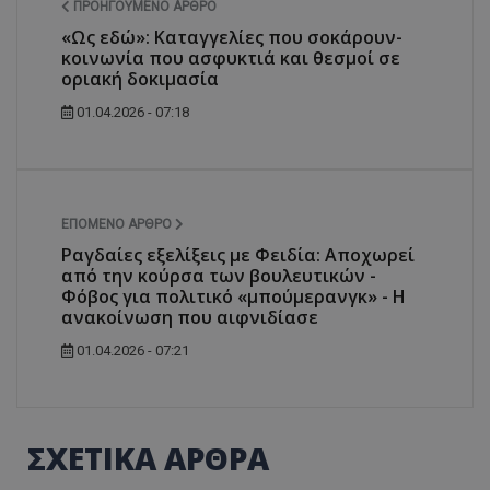
ΠΡΟΗΓΟΎΜΕΝΟ ΆΡΘΡΟ
«Ως εδώ»: Καταγγελίες που σοκάρουν-
κοινωνία που ασφυκτιά και θεσμοί σε
οριακή δοκιμασία
01.04.2026 - 07:18
ΕΠΌΜΕΝΟ ΆΡΘΡΟ
Ραγδαίες εξελίξεις με Φειδία: Αποχωρεί
από την κούρσα των βουλευτικών -
Φόβος για πολιτικό «μπούμερανγκ» - Η
ανακοίνωση που αιφνιδίασε
01.04.2026 - 07:21
ΣΧΕΤΙΚΑ ΑΡΘΡΑ