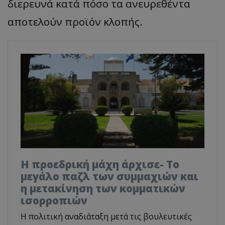
διερευνά κατά πόσο τα ανευρεθέντα
αποτελούν προϊόν κλοπής.
Η προεδρική μάχη άρχισε- Το
μεγάλο παζλ των συμμαχιών και
η μετακίνηση των κομματικών
ισορροπιών
Η πολιτική αναδιάταξη μετά τις βουλευτικές