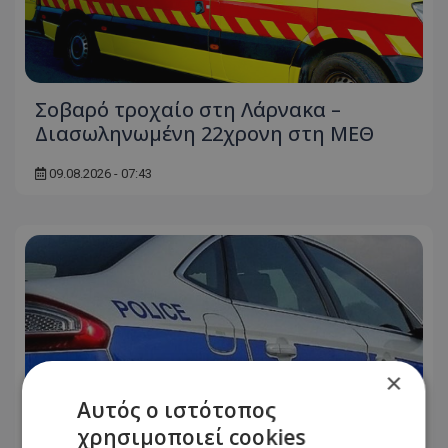
Σοβαρό τροχαίο στη Λάρνακα –
Διασωληνωμένη 22χρονη στη ΜΕΘ
09.08.2026 - 07:43
×
Αυτός ο ιστότοπος
χρησιμοποιεί cookies