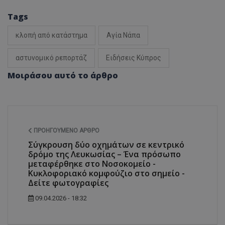
Tags
κλοπή από κατάστημα
Αγία Νάπα
αστυνομικό ρεπορτάζ
Ειδήσεις Κύπρος
Μοιράσου αυτό το άρθρο
ΠΡΟΗΓΟΎΜΕΝΟ ΆΡΘΡΟ
Σύγκρουση δύο οχημάτων σε κεντρικό
δρόμο της Λευκωσίας – Ένα πρόσωπο
μεταφέρθηκε στο Νοσοκομείο -
Κυκλοφοριακό κομφούζιο στο σημείο -
Δείτε φωτογραφίες
09.04.2026 - 18:32