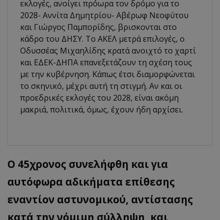
εκλογές, ανοίγει πρόωρα τον δρόμο για το
2028- Αννίτα Δημητρίου- Αβέρωφ Νεοφύτου
και Γιώργος Παμπορίδης, βρισκονται στο
κάδρο του ΔΗΣΥ. Το ΑΚΕΛ μετρά επιλογές, ο
Οδυσσέας Μιχαηλίδης κρατά ανοιχτό το χαρτί
και ΕΔΕΚ-ΔΗΠΑ επανεξετάζουν τη σχέση τους
με την κυβέρνηση. Κάπως έτσι διαμορφώνεται
το σκηνικό, μέχρι αυτή τη στιγμή. Αν και οι
προεδρικές εκλογές του 2028, είναι ακόμη
μακριά, πολιτικά, όμως, έχουν ήδη αρχίσει.
Ο 45χρονος συνελήφθη και για
αυτόφωρα αδικήματα επίθεσης
εναντίον αστυνομικού, αντίστασης
κατά την νόμιμη σύλληψη, και