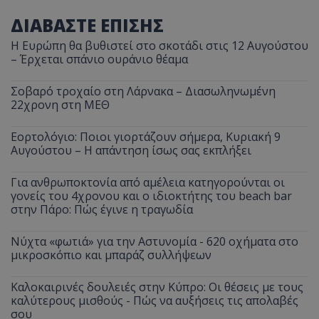
ΔΙΑΒΑΣΤΕ ΕΠΙΣΗΣ
Η Ευρώπη θα βυθιστεί στο σκοτάδι στις 12 Αυγούστου
– Έρχεται σπάνιο ουράνιο θέαμα
Σοβαρό τροχαίο στη Λάρνακα – Διασωληνωμένη
22χρονη στη ΜΕΘ
Εορτολόγιο: Ποιοι γιορτάζουν σήμερα, Κυριακή 9
Αυγούστου – Η απάντηση ίσως σας εκπλήξει
Για ανθρωποκτονία από αμέλεια κατηγορούνται οι
γονείς του 4χρονου και ο ιδιοκτήτης του beach bar
στην Πάρο: Πώς έγινε η τραγωδία
Νύχτα «φωτιά» για την Αστυνομία - 620 οχήματα στο
μικροσκόπιο και μπαράζ συλλήψεων
Καλοκαιρινές δουλειές στην Κύπρο: Οι θέσεις με τους
καλύτερους μισθούς - Πώς να αυξήσεις τις απολαβές
σου