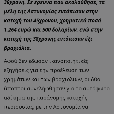
38χρονη. Σε έρευνα που ακολούθησε, τα
μέλη της Αστυνομίας εντόπισαν στην
κατοχή του 45χρονου, χρηματικά ποσά
1,264 ευρώ και 500 δολαρίων, ενώ στην
κατοχή της 38χρονης εντόπισαν έξι
βραχιόλια.
Αφού δεν έδωσαν ικανοποιητικές
εξηγήσεις για την προέλευση των
χρημάτων και των βραχιολιών, οι δύο
ύποπτοι συνελήφθησαν για το αυτόφωρο
αδίκημα της παράνομης κατοχής
περιουσίας, με την Αστυνομία να