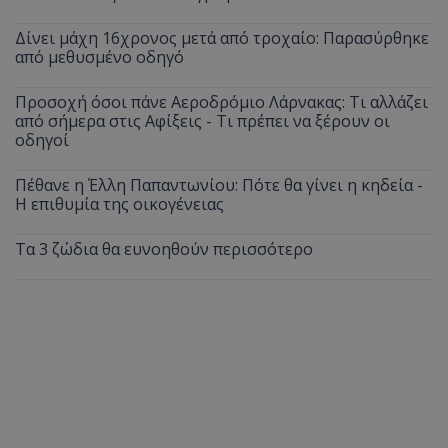
Δίνει μάχη 16χρονος μετά από τροχαίο: Παρασύρθηκε
από μεθυσμένο οδηγό
Προσοχή όσοι πάνε Αεροδρόμιο Λάρνακας: Τι αλλάζει
από σήμερα στις Αφίξεις - Τι πρέπει να ξέρουν οι
οδηγοί
Πέθανε η Έλλη Παπαντωνίου: Πότε θα γίνει η κηδεία -
Η επιθυμία της οικογένειας
Τα 3 ζώδια θα ευνοηθούν περισσότερο