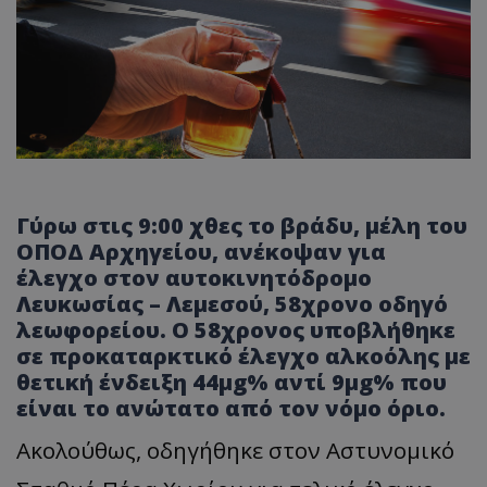
Γύρω στις 9:00 χθες το βράδυ, μέλη του
ΟΠΟΔ Αρχηγείου, ανέκοψαν για
έλεγχο στον αυτοκινητόδρομο
Λευκωσίας – Λεμεσού, 58χρονο οδηγό
λεωφορείου. Ο 58χρονος υποβλήθηκε
σε προκαταρκτικό έλεγχο αλκοόλης με
θετική ένδειξη
44μg%
αντί
9μg%
που
είναι το ανώτατο από τον νόμο όριο.
Ακολούθως, οδηγήθηκε στον Αστυνομικό