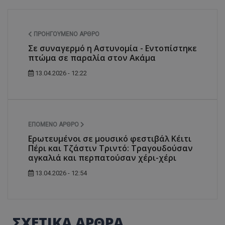
ΠΡΟΗΓΟΎΜΕΝΟ ΆΡΘΡΟ
Σε συναγερμό η Αστυνομία - Εντοπίστηκε
πτώμα σε παραλία στον Ακάμα
13.04.2026 - 12:22
ΕΠΌΜΕΝΟ ΆΡΘΡΟ
Ερωτευμένοι σε μουσικό φεστιβάλ Κέιτι
Πέρι και Τζάστιν Τριντό: Τραγουδούσαν
αγκαλιά και περπατούσαν χέρι-χέρι
13.04.2026 - 12:54
ΣΧΕΤΙΚΑ ΑΡΘΡΑ