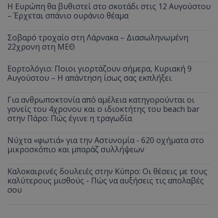
Η Ευρώπη θα βυθιστεί στο σκοτάδι στις 12 Αυγούστου
– Έρχεται σπάνιο ουράνιο θέαμα
Σοβαρό τροχαίο στη Λάρνακα – Διασωληνωμένη
22χρονη στη ΜΕΘ
Εορτολόγιο: Ποιοι γιορτάζουν σήμερα, Κυριακή 9
Αυγούστου – Η απάντηση ίσως σας εκπλήξει
Για ανθρωποκτονία από αμέλεια κατηγορούνται οι
γονείς του 4χρονου και ο ιδιοκτήτης του beach bar
στην Πάρο: Πώς έγινε η τραγωδία
Νύχτα «φωτιά» για την Αστυνομία - 620 οχήματα στο
μικροσκόπιο και μπαράζ συλλήψεων
Καλοκαιρινές δουλειές στην Κύπρο: Οι θέσεις με τους
καλύτερους μισθούς - Πώς να αυξήσεις τις απολαβές
σου