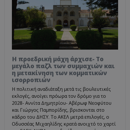
Η προεδρική μάχη άρχισε- Το
μεγάλο παζλ των συμμαχιών και
η μετακίνηση των κομματικών
ισορροπιών
Η πολιτική αναδιάταξη μετά τις βουλευτικές
εκλογές, ανοίγει πρόωρα τον δρόμο για το
2028- Αννίτα Δημητρίου- Αβέρωφ Νεοφύτου
και Γιώργος Παμπορίδης, βρισκονται στο
κάδρο του ΔΗΣΥ. Το ΑΚΕΛ μετρά επιλογές, ο
Οδυσσέας Μιχαηλίδης κρατά ανοιχτό το χαρτί