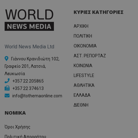
ΚΥΡΙΕΣ ΚΑΤΗΓΟΡΙΕΣ
ΑΡΧΙΚΗ
ΠΟΛΙΤΙΚΗ
OIKONOMIA
World News Media Ltd
ΑΣΤ. ΡΕΠΟΡΤΑΖ
Γιάννου Κρανιδιώτη 102,
ΚΟΙΝΩΝΙΑ
Γραφείο 201, Λατσιά,
Λευκωσία
LIFESTYLE
+357 22 205865
ΑΘΛΗΤΙΚΑ
+357 22 374613
ΕΛΛΑΔΑ
info@tothemaonline.com
ΔΙΕΘΝΗ
ΝΟΜΙΚΑ
Όροι Χρήσης
Πολιτική Απορρήτου