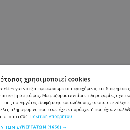
τότοπος χρησιμοποιεί cookies
ookies για να εξατομικεύσουμε το περιεχόμενο, τις διαφημίσεις
επισκεψιμότητά μας. Μοιραζόμαστε επίσης πληροφορίες σχετικά
 τους συνεργάτες διαφήμισης και ανάλυσης, οι οποίοι ενδέχετα
λλες πληροφορίες που τους έχετε παράσχει ή που έχουν συλλέξ
Μοιράσου αυτό το άρθρο
ους από εσάς.
Πολιτική Απορρήτου
ρομος
ΩΝ ΤΩΝ ΣΥΝΕΡΓΑΤΏΝ
(1656) →