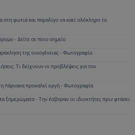
 στη φωτιά και παραλίγο να καεί ολόκληρο το
ρομο - Δείτε σε ποιο σημείο
αράκληση της οικογένειας - Φωτογραφία
ήσεις: Τι δείχνουν οι προβλέψεις για τον
στη Λάρνακα προκαλεί οργή - Φωτογραφία
α ξημερώματα - Την έσβησαν οι ιδιοκτήτες πριν φτάσει