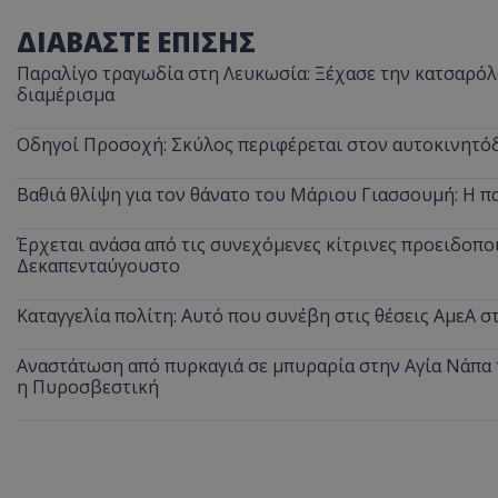
ΔΙΑΒΑΣΤΕ ΕΠΙΣΗΣ
Παραλίγο τραγωδία στη Λευκωσία: Ξέχασε την κατσαρόλα
διαμέρισμα
Οδηγοί Προσοχή: Σκύλος περιφέρεται στον αυτοκινητόδ
Βαθιά θλίψη για τον θάνατο του Μάριου Γιασσουμή: Η π
Έρχεται ανάσα από τις συνεχόμενες κίτρινες προειδοποι
Δεκαπενταύγουστο
Καταγγελία πολίτη: Αυτό που συνέβη στις θέσεις ΑμεΑ 
Αναστάτωση από πυρκαγιά σε μπυραρία στην Αγία Νάπα τ
η Πυροσβεστική