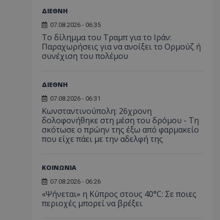
ΔΙΕΘΝΗ
07.08.2026 - 06:35
Το δίλημμα του Τραμπ για το Ιράν:
Παραχωρήσεις για να ανοίξει το Ορμούζ ή
συνέχιση του πολέμου
ΔΙΕΘΝΗ
07.08.2026 - 06:31
Κωνσταντινούπολη: 26χρονη
δολοφονήθηκε στη μέση του δρόμου - Τη
σκότωσε ο πρώην της έξω από φαρμακείο
που είχε πάει με την αδελφή της
ΚΟΙΝΩΝΙΑ
07.08.2026 - 06:26
«Ψήνεται» η Κύπρος στους 40°C: Σε ποιες
περιοχές μπορεί να βρέξει