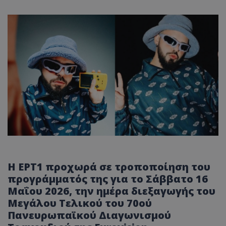
Η ΕΡΤ1 προχωρά σε τροποποίηση του
προγράμματός της για το Σάββατο 16
Μαΐου 2026, την ημέρα διεξαγωγής του
Μεγάλου Τελικού του 70ού
Πανευρωπαϊκού Διαγωνισμού