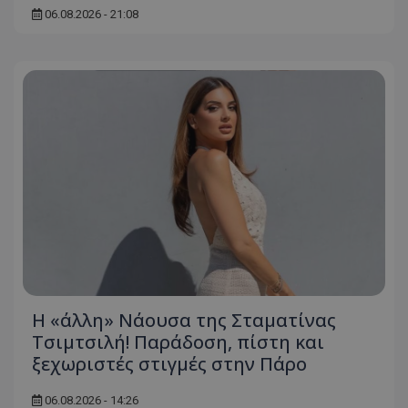
06.08.2026 - 21:08
Η «άλλη» Νάουσα της Σταματίνας
Τσιμτσιλή! Παράδοση, πίστη και
ξεχωριστές στιγμές στην Πάρο
06.08.2026 - 14:26