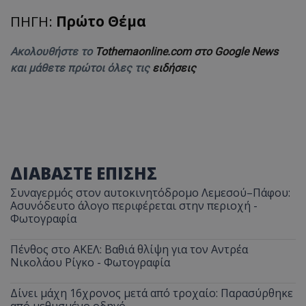
ΠΗΓΗ:
Πρώτο Θέμα
Ακολουθήστε το
Tothemaonline.com στο Google News
και μάθετε πρώτοι όλες τις
ειδήσεις
ΔΙΑΒΑΣΤΕ ΕΠΙΣΗΣ
Συναγερμός στον αυτοκινητόδρομο Λεμεσού–Πάφου:
Ασυνόδευτο άλογο περιφέρεται στην περιοχή -
Φωτογραφία
Πένθος στο ΑΚΕΛ: Βαθιά θλίψη για τον Αντρέα
Νικολάου Ρίγκο - Φωτογραφία
Δίνει μάχη 16χρονος μετά από τροχαίο: Παρασύρθηκε