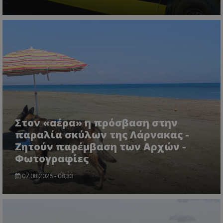
Στον «αέρα» η πρόσβαση στην
msToken
.tiktok.com
παραλία σκύλων της Λάρνακας -
Ζητούν παρέμβαση των Αρχών -
Φωτογραφίες
07.08.2026 - 08:33