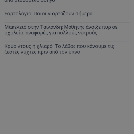
από μεθυσμένο οδηγό
Εορτολόγιο: Ποιοι γιορτάζουν σήμερα
Μακελειό στην Ταϊλάνδη: Μαθητής άνοιξε πυρ σε
σχολείο, αναφορές για πολλούς νεκρούς
Κρύο ντους ή χλιαρό; Το λάθος που κάνουμε τις
ζεστές νύχτες πριν από τον ύπνο