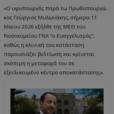
«Ο υφυπουργός παρά τω Πρωθυπουργώ
κος Γεώργιος Μυλωνάκης, σήμερα 11
Μαϊου 2026 εξήλθε της ΜΕΘ του
Νοσοκομείου ΓΝΑ "ο Ευαγγελισμός",
καθώς η κλινική του κατάσταση
παρουσιάζει βελτίωση και κρίνεται
σκόπιμη η μεταφορά του σε
εξειδικευμένο κέντρο αποκατάστασης».