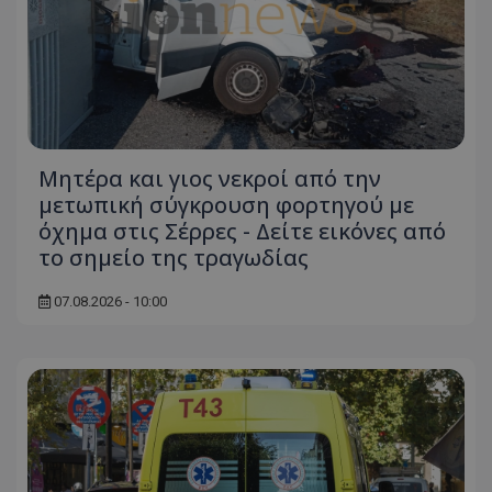
Μητέρα και γιος νεκροί από την
μετωπική σύγκρουση φορτηγού με
όχημα στις Σέρρες - Δείτε εικόνες από
το σημείο της τραγωδίας
07.08.2026 - 10:00