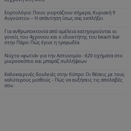
Εορτολόγιο: Ποιοι γιορτάζουν σήμερα, Κυριακή 9
Αυγούστου – Η απάντηση ίσως σας εκπλήξει
Για ανθρωποκτονία από αμέλεια κατηγορούνται οι
γονείς του 4χρονου και ο ιδιοκτήτης του beach bar
στην Πάρο: Πώς έγινε η τραγωδία
Νύχτα «φωτιά» για την Αστυνομία - 620 οχήματα στο
μικροσκόπιο και μπαράζ συλλήψεων
Καλοκαιρινές δουλειές στην Κύπρο: Οι θέσεις με τους
καλύτερους μισθούς - Πώς να αυξήσεις τις απολαβές
σου