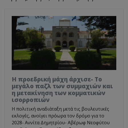
Η προεδρική μάχη άρχισε- Το
μεγάλο παζλ των συμμαχιών και
η μετακίνηση των κομματικών
ισορροπιών
Η πολιτική αναδιάταξη μετά τις βουλευτικές
εκλογές, ανοίγει πρόωρα τον δρόμο για το
2028- Αννίτα Δημητρίου- Αβέρωφ Νεοφύτου