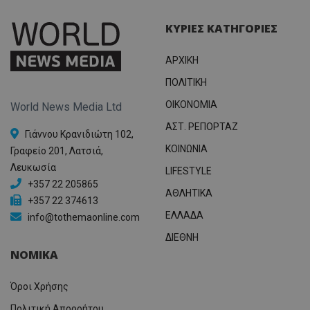
ΚΥΡΙΕΣ ΚΑΤΗΓΟΡΙΕΣ
ΑΡΧΙΚΗ
ΠΟΛΙΤΙΚΗ
OIKONOMIA
World News Media Ltd
ΑΣΤ. ΡΕΠΟΡΤΑΖ
Γιάννου Κρανιδιώτη 102,
ΚΟΙΝΩΝΙΑ
Γραφείο 201, Λατσιά,
Λευκωσία
LIFESTYLE
+357 22 205865
ΑΘΛΗΤΙΚΑ
+357 22 374613
ΕΛΛΑΔΑ
info@tothemaonline.com
ΔΙΕΘΝΗ
ΝΟΜΙΚΑ
Όροι Χρήσης
Πολιτική Απορρήτου