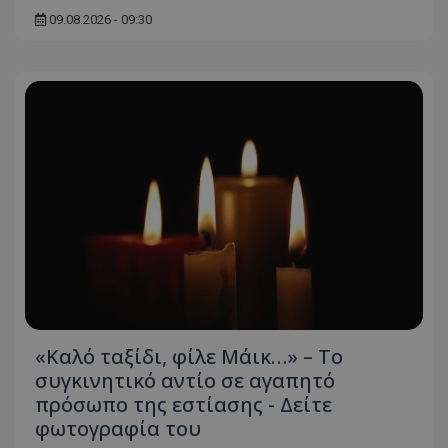
09.08.2026 - 09:30
«Καλό ταξίδι, φίλε Μάικ…» – Το
συγκινητικό αντίο σε αγαπητό
πρόσωπο της εστίασης - Δείτε
φωτογραφία του