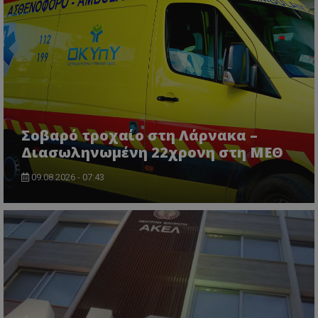
VISITOR_PRIVACY_METADATA
YouTube
.youtube.com
Σοβαρό τροχαίο στη Λάρνακα –
Διασωληνωμένη 22χρονη στη ΜΕΘ
09.08.2026 - 07:43