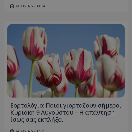
09.08.2026 - 08:34
Εορτολόγιο: Ποιοι γιορτάζουν σήμερα,
Κυριακή 9 Αυγούστου – Η απάντηση
ίσως σας εκπλήξει
09.08.2026 - 07:31