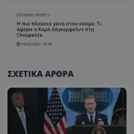
ΕΠΌΜΕΝΟ ΆΡΘΡΟ
Η πιο πλούσια γάτα στον κόσμο: Τι
άφησε ο Καρλ Λάγκερφελντ στη
Choupette
19.05.2026 - 19:16
ΣΧΕΤΙΚΑ ΑΡΘΡΑ