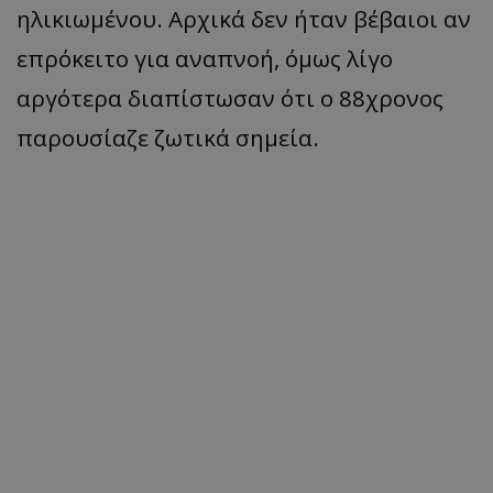
ηλικιωμένου. Αρχικά δεν ήταν βέβαιοι αν
επρόκειτο για αναπνοή, όμως λίγο
αργότερα διαπίστωσαν ότι ο 88χρονος
παρουσίαζε ζωτικά σημεία.