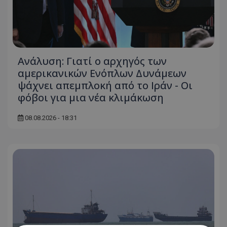
Ανάλυση: Γιατί ο αρχηγός των
αμερικανικών Ενόπλων Δυνάμεων
ψάχνει απεμπλοκή από το Ιράν - Οι
φόβοι για μια νέα κλιμάκωση
08.08.2026 - 18:31