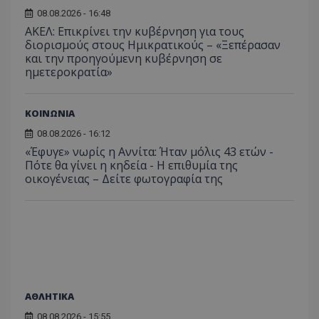
08.08.2026 - 16:48
ΑΚΕΛ: Επικρίνει την κυβέρνηση για τους
διορισμούς στους Ημικρατικούς – «Ξεπέρασαν
και την προηγούμενη κυβέρνηση σε
ημετεροκρατία»
ΚΟΙΝΩΝΙΑ
08.08.2026 - 16:12
«Έφυγε» νωρίς η Αννίτα: Ήταν μόλις 43 ετών -
Πότε θα γίνει η κηδεία - Η επιθυμία της
οικογένειας – Δείτε φωτογραφία της
ΑΘΛΗΤΙΚΑ
08.08.2026 - 15:55