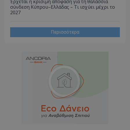
Έρχεται η κρίσιμη απόφαση για τη θαλάσσια
σύνδεση Κύπρου–Ελλάδας – Τι ισχύει μέχρι το
2027
Περισσότερα