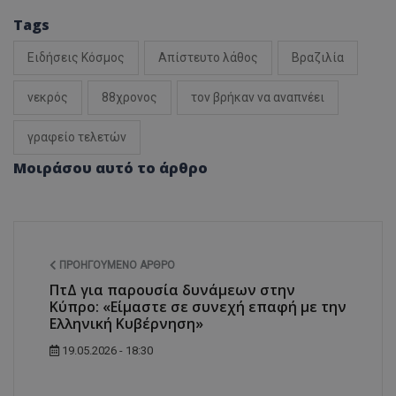
Tags
Ειδήσεις Κόσμος
Απίστευτο λάθος
Βραζιλία
νεκρός
88χρονος
τον βρήκαν να αναπνέει
γραφείο τελετών
Μοιράσου αυτό το άρθρο
ΠΡΟΗΓΟΎΜΕΝΟ ΆΡΘΡΟ
ΠτΔ για παρουσία δυνάμεων στην
Κύπρο: «Είμαστε σε συνεχή επαφή με την
Ελληνική Κυβέρνηση»
19.05.2026 - 18:30