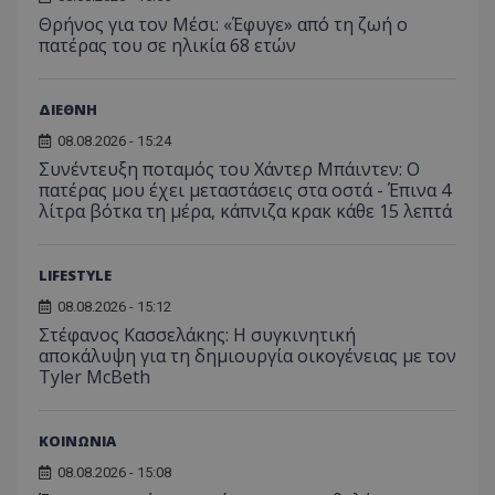
Θρήνος για τον Μέσι: «Έφυγε» από τη ζωή ο
πατέρας του σε ηλικία 68 ετών
ΔΙΕΘΝΗ
08.08.2026 - 15:24
Συνέντευξη ποταμός του Χάντερ Μπάιντεν: Ο
πατέρας μου έχει μεταστάσεις στα οστά - Έπινα 4
λίτρα βότκα τη μέρα, κάπνιζα κρακ κάθε 15 λεπτά
LIFESTYLE
08.08.2026 - 15:12
Στέφανος Κασσελάκης: Η συγκινητική
αποκάλυψη για τη δηµιουργία οικογένειας με τον
Tyler McBeth
ΚΟΙΝΩΝΙΑ
08.08.2026 - 15:08