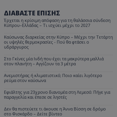
ΔΙΑΒΑΣΤΕ ΕΠΙΣΗΣ
Έρχεται η κρίσιμη απόφαση για τη θαλάσσια σύνδεση
Κύπρου–Ελλάδας – Τι ισχύει μέχρι το 2027
Καύσωνας διαρκείας στην Κύπρο – Μέχρι την Τετάρτη
οι υψηλές θερμοκρασίες - Πού θα φτάσει ο
υδράργυρος
Στο Γκίνες μία Ινδή που έχει τα μακρύτερα μαλλιά
στον πλανήτη – Αγγίζουν τα 3 μέτρα
Ανεμιστήρας ή κλιματιστικό; Ποιο καίει λιγότερο
ρεύμα στον καύσωνα
Εφιάλτης για 23χρονο διανομέα στη Λεμεσό: Πήγε για
παραγγελία και έπεσε σε ληστές
Δεν θα πιστεύετε τι άκουσε η Άννα Βίσση σε δρόμο
στο Φισκάρδο – Δείτε βίντεο