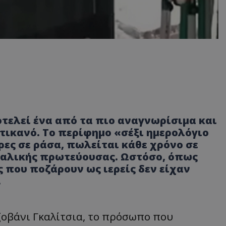
τελεί ένα από τα πιο αναγνωρίσιμα και
τικανό. Το περίφημο «σέξι ημερολόγιο
ρες σε ράσα, πωλείται κάθε χρόνο σε
ιταλικής πρωτεύουσας. Ωστόσο, όπως
 που ποζάρουν ως ιερείς δεν είχαν
.
ζοβάνι Γκαλίτσια, το πρόσωπο που