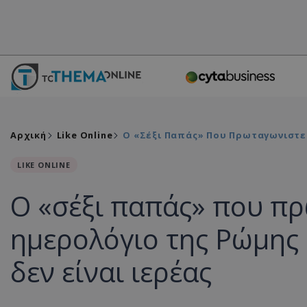
Αρχική
Like Online
Ο «σέξι Παπάς» Που Πρωταγωνιστεί
LIKE ONLINE
Ο «σέξι παπάς» που π
ημερολόγιο της Ρώμης
δεν είναι ιερέας