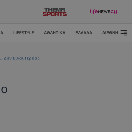
ΙΑ
LIFESTYLE
ΑΘΛΗΤΙΚΑ
ΕΛΛΑΔΑ
ΔΙΕΘΝΗ
 Δεν Είναι Ιερέας
μο