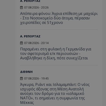
Α. ΡΕΠΟΡΤΑΖ
07.08.2026 - 20:26
Απόπειρα φόνου: Άγρια επίθεση με μαχαίρι
- Στο Νοσοκομείο δύο άτομα, πέρασαν
χειροπέδες σε 51χρονο
Α. ΡΕΠΟΡΤΑΖ
07.08.2026 - 20:14
Παραμένει στη φυλακή η Γερμανίδα για
τον σφετερισμό ε/κ περιουσιών -
Αναβλήθηκε η δίκη, πότε συνεχίζεται
ΔΙΕΘΝΗ
07.08.2026 - 19:45
Άγκυρα, Ριάντ και Ισλαμαμπάντ: Ο νέος
ισχυρός άξονας στη Μέση Ανατολή
ανοίγει τον δρόμο για το «ισλαμικό
ΝΑΤΟ», τι σημαίνει η συμφωνία της
Μέκκας