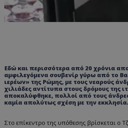
Εδώ και περισσότερα από 20 χρόνια απο
αμφιλεγόμενα σουβενίρ γύρω από το Βα
ιερέων» της Ρώμης, με τους νεαρούς άνδ
χιλιάδες αντίτυπα στους δρόμους της 
αποκαλύφθηκε, πολλοί από τους άνδρες
καμία απολύτως σχέση με την εκκλησία
Στο επίκεντρο της υπόθεσης βρίσκεται ο Τ