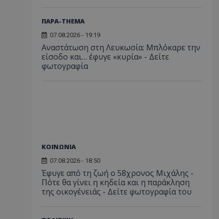
ΠΑΡΑ-THEMA
07.08.2026 - 19:19
Αναστάτωση στη Λευκωσία: Μπλόκαρε την
είσοδο και… έφυγε «κυρία» - Δείτε
φωτογραφία
ΚΟΙΝΩΝΙΑ
07.08.2026 - 18:50
Έφυγε από τη ζωή ο 58χρονος Μιχάλης -
Πότε θα γίνει η κηδεία και η παράκληση
της οικογένειάς - Δείτε φωτογραφία του