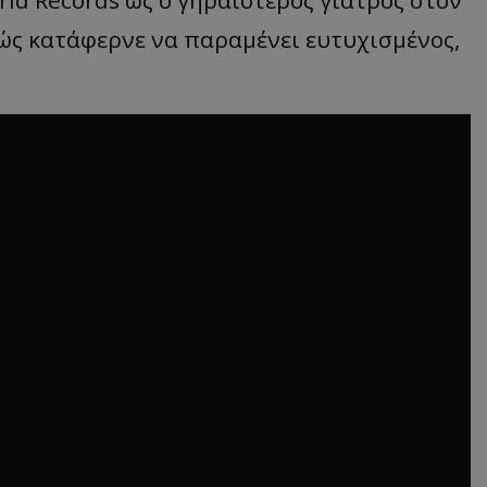
Πώς κατάφερνε να παραμένει ευτυχισμένος,