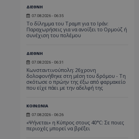
ΔΙΕΘΝΗ
07.08.2026 - 06:35
Το δίλημμα του Τραμπ για το Ιράν:
Παραχωρήσεις για να ανοίξει το Ορμούζ ή
συνέχιση του πολέμου
ΔΙΕΘΝΗ
07.08.2026 - 06:31
Κωνσταντινούπολη: 26χρονη
δολοφονήθηκε στη μέση του δρόμου - Τη
σκότωσε ο πρώην της έξω από φαρμακείο
που είχε πάει με την αδελφή της
ΚΟΙΝΩΝΙΑ
07.08.2026 - 06:26
«Ψήνεται» η Κύπρος στους 40°C: Σε ποιες
περιοχές μπορεί να βρέξει