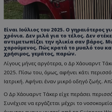
Είναι Ιούλιος του 2025. Ο γηραιότερος γ
χρόνια. Δεν μιλά για το τέλος. Δεν στέ
αντιμετωπίζει την ηλικία σαν βάρος. Μι
χαρούμενος. Πώς κρατά το μυαλό του κα
χρήσιμος, γεμάτος, παρών.
Λίγους μήνες αργότερα, ο Δρ Χάουαρντ Τάκ
2025. Πίσω του, όμως, αφήνει κάτι περισσ
Ιατρική. Αφήνει έναν μικρό οδηγό ζωής. Α
Ο Δρ Χάουαρντ Τάκερ είχε περάσει περισσ
Συνέχισε να εργάζεται μέχρι το νοσοκομείο 
έχοντας αναγνωριστεί από τα Guinness Wor