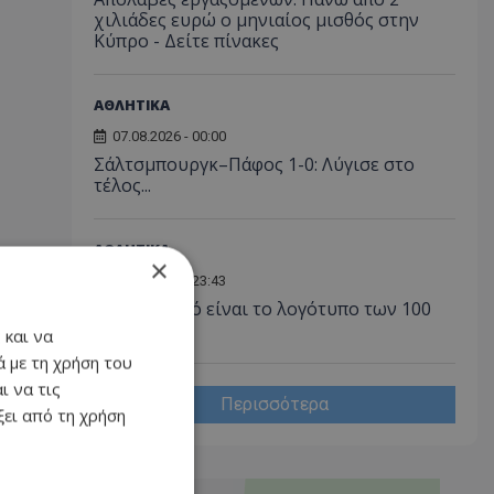
χιλιάδες ευρώ ο μηνιαίος μισθός στην
Κύπρο - Δείτε πίνακες
ΑΘΛΗΤΙΚΑ
07.08.2026 - 00:00
Σάλτσμπουργκ–Πάφος 1-0: Λύγισε στο
τέλος...
ΑΘΛΗΤΙΚΑ
×
06.08.2026 - 23:43
ΑΠΟΕΛ: Αυτό είναι το λογότυπο των 100
χρόνων!
 και να
 με τη χρήση του
ι να τις
Περισσότερα
ει από τη χρήση