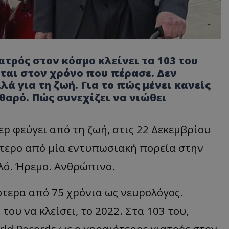
ιατρός στον κόσμο κλείνει τα 103 του
κεται στον χρόνο που πέρασε. Δεν
λά για τη ζωή. Για το πώς μένει κανείς
θαρό. Πώς συνεχίζει να νιώθει
ερ φεύγει από τη ζωή, στις 22 Δεκεμβρίου
ότερο από μία εντυπωσιακή πορεία στην
πλό. Ήρεμο. Ανθρώπινο.
ότερα από 75 χρόνια ως νευρολόγος.
του να κλείσει, το 2022. Στα 103 του,
ld Records ως ο γηραιότερος γιατρός στον