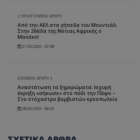
ΠΡΟΗΓΟΎΜΕΝΟ ΆΡΘΡΟ
Από την ΑΕΛ στα γήπεδα του Μουντιάλ:
Στην 26άδα της Νότιας Αφρικής ο
Μασέκο!
27.05.2026 - 23:58
ΕΠΌΜΕΝΟ ΆΡΘΡΟ
Αναστάτωση τα ξημερώματα: Ισχυρή
έκρηξη «σήκωσε» στο πόδι την Πάφο –
Στο στόχαστρο βομβιστών κρεοπωλείο
28.05.2026 - 06:33
ΣΧΕΤΙΚΑ ΑΡΘΡΑ