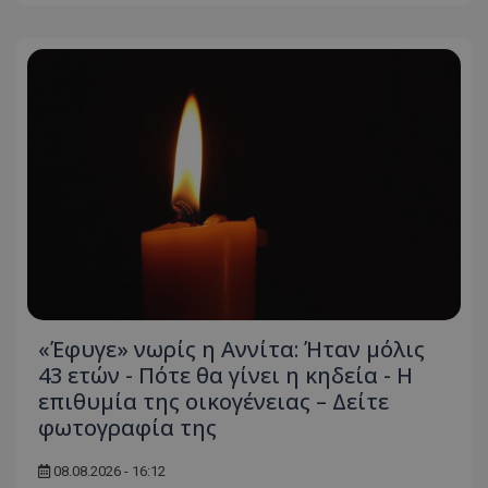
«Έφυγε» νωρίς η Αννίτα: Ήταν μόλις
43 ετών - Πότε θα γίνει η κηδεία - Η
επιθυμία της οικογένειας – Δείτε
φωτογραφία της
08.08.2026 - 16:12