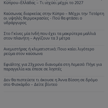
Κύπρου–Ελλάδας – Τι ισχύει μέχρι το 2027
Καύσωνας διαρκείας στην Κύπρο – Μέχρι την Τετάρτη
οι υψηλές θερμοκρασίες - Πού θα φτάσει ο
υδράργυρος
Στο Γκίνες μία Ινδή που έχει τα μακρύτερα μαλλιά
στον πλανήτη – Αγγίζουν τα 3 μέτρα
Ανεμιστήρας ή κλιματιστικό; Ποιο καίει λιγότερο
ρεύμα στον καύσωνα
Εφιάλτης για 23χρονο διανομέα στη Λεμεσό: Πήγε για
παραγγελία και έπεσε σε ληστές
Δεν θα πιστεύετε τι άκουσε η Άννα Βίσση σε δρόμο
στο Φισκάρδο – Δείτε βίντεο