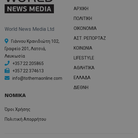
ΑΡΧΙΚΗ
ΠΟΛΙΤΙΚΗ
OIKONOMIA
World News Media Ltd
ΑΣΤ. ΡΕΠΟΡΤΑΖ
Γιάννου Κρανιδιώτη 102,
ΚΟΙΝΩΝΙΑ
Γραφείο 201, Λατσιά,
Λευκωσία
LIFESTYLE
+357 22 205865
ΑΘΛΗΤΙΚΑ
+357 22 374613
ΕΛΛΑΔΑ
info@tothemaonline.com
ΔΙΕΘΝΗ
ΝΟΜΙΚΑ
Όροι Χρήσης
Πολιτική Απορρήτου