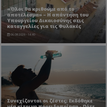
«Όλοι θα κριθούμε από το
αποτέλεσμα» – Η απάντηση του
Υπουργείου Δικαιοσύνης στις
καταγγελίες για τις Φυλακές
06.08.2026 - 14:40
Συνεχίζονται οι ζέστες: Εκδόθηκε
νέα κίτρινη προειδοποίηση - Πότε