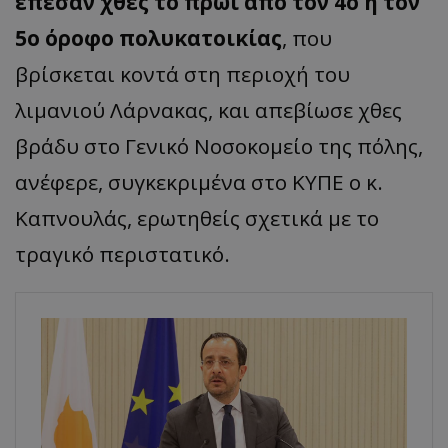
έπεσαν χθες το πρωί από τον 4ο ή τον
5ο όροφο πολυκατοικίας
, που
βρίσκεται κοντά στη περιοχή του
λιμανιού Λάρνακας, και απεβίωσε χθες
βράδυ στο Γενικό Νοσοκομείο της πόλης,
ανέφερε, συγκεκριμένα στο ΚΥΠΕ ο κ.
Καπνουλάς, ερωτηθείς σχετικά με το
τραγικό περιστατικό.