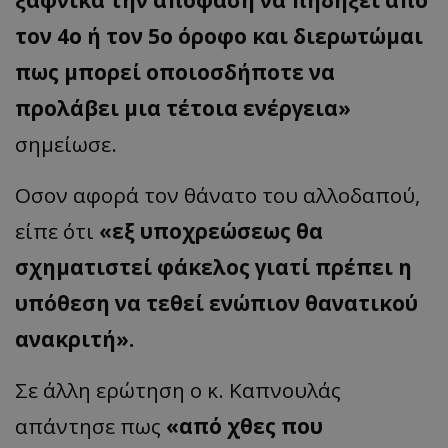
τον 4ο ή τον 5ο όροφο και διερωτώμαι
πως μπορεί οποιοσδήποτε να
προλάβει μια τέτοια ενέργεια»
σημείωσε.
Οσον αφορά τον θάνατο του αλλοδαπού,
είπε ότι
«εξ υποχρεώσεως θα
σχηματιστεί φάκελος γιατί πρέπει η
υπόθεση να τεθεί ενώπιον θανατικού
ανακριτή».
Σε άλλη ερώτηση ο κ. Καπνουλάς
απάντησε πως
«από χθες που