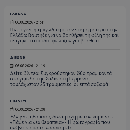
ΕΛΛΑΔΑ
06.08.2026 - 21:41
Πώς έγινε η τραγωδία με την νεκρή μητέρα στην
Ελλάδα: Βούτηξε για να βοηθήσει τη φίλη της και
πνίγηκε, τα παιδιά φώναζαν για βοήθεια
ΔΙΕΘΝΗ
06.08.2026 - 21:19
Δείτε βίντεο: Συγκρούστηκαν δύο τραμ κοντά
στο γήπεδο της Σάλκε στη Γερμανία,
τουλάχιστον 25 τραυματίες, οι επτά σοβαρά
LIFESTYLE
06.08.2026 - 21:08
Έλληνας ηθοποιός δίνει μάχη με τον καρκίνο -
«Πάμε για νέα θεραπεία» - Η φωτογραφία που
ανέβασε από το νοσοκομείο