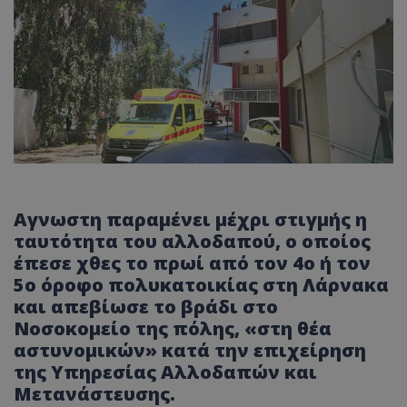
Αγνωστη παραμένει μέχρι στιγμής η
ταυτότητα του αλλοδαπού, ο οποίος
έπεσε χθες το πρωί από τον 4ο ή τον
5ο όροφο πολυκατοικίας στη Λάρνακα
και απεβίωσε το βράδι στο
Νοσοκομείο της πόλης, «στη θέα
αστυνομικών» κατά την επιχείρηση
της Υπηρεσίας Αλλοδαπών και
Μετανάστευσης.