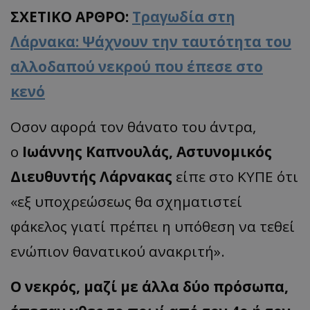
ΣΧΕΤΙΚΟ ΑΡΘΡΟ:
Τραγωδία στη
Λάρνακα: Ψάχνουν την ταυτότητα του
αλλοδαπού νεκρού που έπεσε στο
κενό
Οσον αφορά τον θάνατο του άντρα,
ο
Ιωάννης Καπνουλάς, Αστυνομικός
Διευθυντής Λάρνακας
είπε στο ΚΥΠΕ ότι
«εξ υποχρεώσεως θα σχηματιστεί
φάκελος γιατί πρέπει η υπόθεση να τεθεί
ενώπιον θανατικού ανακριτή».
Ο νεκρός, μαζί με άλλα δύο πρόσωπα,