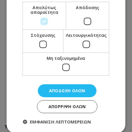
Απολύτως
Απόδοσης
απαραίτητα
Στόχευσης
Λειτουργικότητας
Μη ταξινομημένα
ΑΠΟΔΟΧΉ ΌΛΩΝ
ΑΠΌΡΡΙΨΗ ΌΛΩΝ
ΕΜΦΆΝΙΣΗ ΛΕΠΤΟΜΕΡΕΙΏΝ
Tags