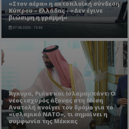
«Στον αέρα» η ακτοπλοϊκή σύνδεση
Κύπρου – Ελλάδας - «Δεν έγινε
βιώσιμη η γραμμή»
07.08.2026 - 15:44
Άγκυρα, Ριάντ και Ισλαμαμπάντ: Ο
νέος ισχυρός άξονας στη Μέση
Ανατολή ανοίγει τον δρόμο για το
«ισλαμικό ΝΑΤΟ», τι σημαίνει η
συμφωνία της Μέκκας