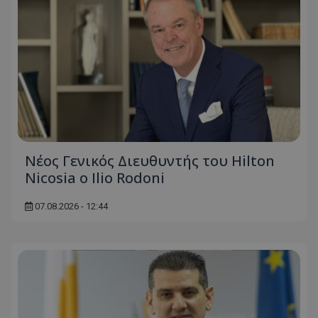
msToken
.tiktok.com
Νέος Γενικός Διευθυντής του Hilton
Nicosia ο Ilio Rodoni
07.08.2026 - 12:44
CookieScriptConsent
CookieScript
www.tothemaonline.com