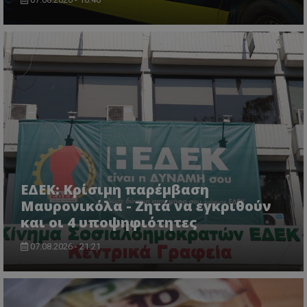
ΕΔΕΚ: Κρίσιμη παρέμβαση
Μαυρονικόλα - Ζητά να εγκριθούν
και οι 4 υποψηφιότητες
07.08.2026 - 21:21