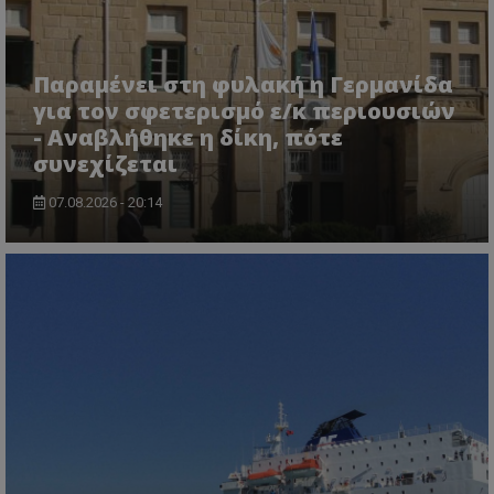
Παραμένει στη φυλακή η Γερμανίδα
για τον σφετερισμό ε/κ περιουσιών
- Αναβλήθηκε η δίκη, πότε
συνεχίζεται
07.08.2026 - 20:14