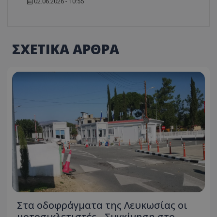
02.06.2026 - 10:55
ΣΧΕΤΙΚΑ ΑΡΘΡΑ
Στα οδοφράγματα της Λευκωσίας οι
μοτοσικλετιστές - Συγκίνηση στο