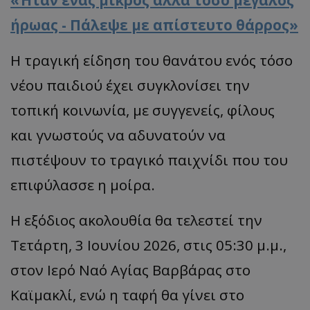
«Ήταν ένας μικρός αλλά τόσο μεγάλος
ήρωας - Πάλεψε με απίστευτο θάρρος»
Η τραγική είδηση του θανάτου ενός τόσο
νέου παιδιού έχει συγκλονίσει την
τοπική κοινωνία, με συγγενείς, φίλους
και γνωστούς να αδυνατούν να
πιστέψουν το τραγικό παιχνίδι που του
επιφύλασσε η μοίρα.
​Η εξόδιος ακολουθία θα τελεστεί την
Τετάρτη, 3 Ιουνίου 2026, στις 05:30 μ.μ.,
στον Ιερό Ναό Αγίας Βαρβάρας στο
Καϊμακλί, ενώ η ταφή θα γίνει στο