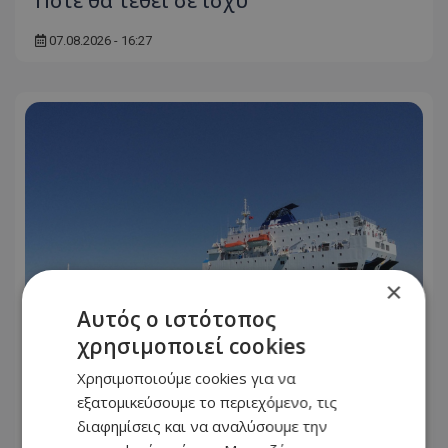
Πότε θα τεθεί σε ισχύ
07.08.2026 - 16:27
×
Αυτός ο ιστότοπος
χρησιμοποιεί cookies
«Στον αέρα» η ακτοπλοϊκή σύνδεση
Χρησιμοποιούμε cookies για να
Κύπρου – Ελλάδας - «Δεν έγινε
εξατομικεύσουμε το περιεχόμενο, τις
βιώσιμη η γραμμή»
διαφημίσεις και να αναλύσουμε την