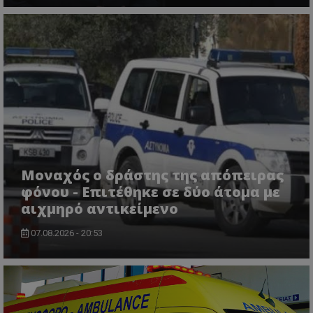
VISITOR_PRIVACY_METADATA
YouTube
.youtube.com
Μοναχός ο δράστης της απόπειρας
φόνου - Επιτέθηκε σε δύο άτομα με
αιχμηρό αντικείμενο
07.08.2026 - 20:53