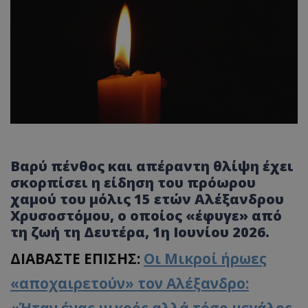
Βαρύ πένθος και απέραντη θλίψη έχει
σκορπίσει η είδηση του πρόωρου
χαμού του μόλις 15 ετών Αλέξανδρου
Χρυσοστόμου, ο οποίος «έφυγε» από
τη ζωή τη Δευτέρα, 1η Ιουνίου 2026.
ΔΙΑΒΑΣΤΕ ΕΠΙΣΗΣ:
Οι Μικροί ήρωες
«αποχαιρετούν» τον Αλέξανδρο: