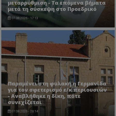
μεταρρύθμιση - Τα επόμενα βήματα
μετά τη σύσκεψη στο Προεδρικό
07.08.2026 - 17:13
CookieScriptConsent
CookieScript
www.tothemaonline.com
Παραμένει στη φυλακή η Γερμανίδα
για τον σφετερισμό ε/κ περιουσιών
- Αναβλήθηκε η δίκη, πότε
συνεχίζεται
07.08.2026 - 20:14