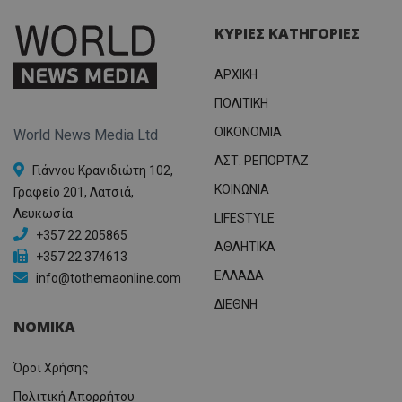
ΚΥΡΙΕΣ ΚΑΤΗΓΟΡΙΕΣ
ΑΡΧΙΚΗ
ΠΟΛΙΤΙΚΗ
OIKONOMIA
World News Media Ltd
ΑΣΤ. ΡΕΠΟΡΤΑΖ
Γιάννου Κρανιδιώτη 102,
ΚΟΙΝΩΝΙΑ
Γραφείο 201, Λατσιά,
Λευκωσία
LIFESTYLE
+357 22 205865
ΑΘΛΗΤΙΚΑ
+357 22 374613
ΕΛΛΑΔΑ
info@tothemaonline.com
ΔΙΕΘΝΗ
ΝΟΜΙΚΑ
Όροι Χρήσης
Πολιτική Απορρήτου