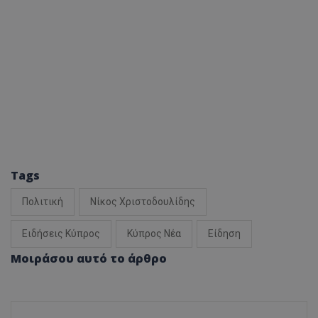
Tags
Πολιτική
Νίκος Χριστοδουλίδης
Ειδήσεις Κύπρος
Κύπρος Νέα
Είδηση
Μοιράσου αυτό το άρθρο