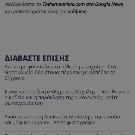
Ακολουθήστε το
Tothemaonline.com στο Google News
και μάθετε πρώτοι όλες τις
ειδήσεις
ΔΙΑΒΑΣΤΕ ΕΠΙΣΗΣ
Απόπειρα φόνου: Άγρια επίθεση με μαχαίρι - Στο
Νοσοκομείο δύο άτομα, πέρασαν χειροπέδες σε
51χρονο
Έφυγε από τη ζωή ο 58χρονος Μιχάλης - Πότε θα γίνει
η κηδεία και η παράκληση της οικογένειάς - Δείτε
φωτογραφία του
Αναστάτωση στη Λευκωσία: Μπλόκαρε την είσοδο
και… έφυγε «κυρία» - Δείτε φωτογραφία