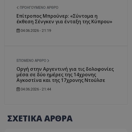
ΠΡΟΗΓΟΎΜΕΝΟ ΆΡΘΡΟ
Επίτροπος Μπρούνερ: «Σύντομα η
έκθεση Σένγκεν για ένταξη της Κύπρου»
04.06.2026 - 21:19
ΕΠΌΜΕΝΟ ΆΡΘΡΟ
Οργή στην Αργεντινή για τις δολοφονίες
μέσα σε δύο ημέρες της 14χρονης
Αγκοστίνα και της 17χρονης Ντούλσε
04.06.2026 - 21:44
ΣΧΕΤΙΚΑ ΑΡΘΡΑ