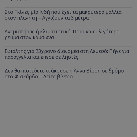
Στο Γκίνες μία Ινδή που έχει τα μακρύτερα μαλλιά
στον πλανήτη – Αγγίζουν τα 3 μέτρα
Ανεμιστήρας ή κλιματιστικό; Ποιο καίει λιγότερο
ρεύμα στον καύσωνα
Εφιάλτης για 23χρονο διανομέα στη Λεμεσό: Πήγε για
παραγγελία και έπεσε σε ληστές
Δεν θα πιστεύετε τι άκουσε η Άννα Βίσση σε δρόμο
στο Φισκάρδο – Δείτε βίντεο