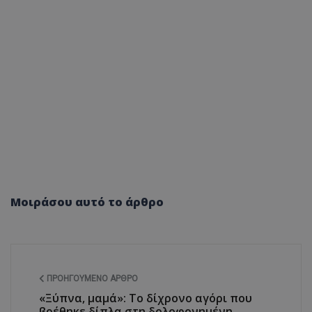
Μοιράσου αυτό το άρθρο
ΠΡΟΗΓΟΎΜΕΝΟ ΆΡΘΡΟ
«Ξύπνα, μαμά»: Το δίχρονο αγόρι που
βρέθηκε δίπλα στη δολοφονημένη