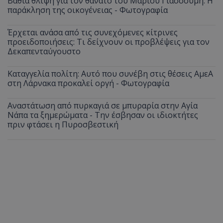
Βαθιά θλίψη για τον θάνατο του Μάριου Γιασσουμή: Η
παράκληση της οικογένειας - Φωτογραφία
Έρχεται ανάσα από τις συνεχόμενες κίτρινες
προειδοποιήσεις: Τι δείχνουν οι προβλέψεις για τον
Δεκαπενταύγουστο
Καταγγελία πολίτη: Αυτό που συνέβη στις θέσεις ΑμεΑ
στη Λάρνακα προκαλεί οργή - Φωτογραφία
Αναστάτωση από πυρκαγιά σε μπυραρία στην Αγία
Νάπα τα ξημερώματα - Την έσβησαν οι ιδιοκτήτες
πριν φτάσει η Πυροσβεστική