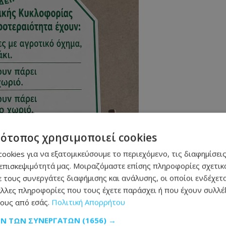
τότοπος χρησιμοποιεί cookies
ookies για να εξατομικεύσουμε το περιεχόμενο, τις διαφημίσεις
επισκεψιμότητά μας. Μοιραζόμαστε επίσης πληροφορίες σχετικά
 τους συνεργάτες διαφήμισης και ανάλυσης, οι οποίοι ενδέχετα
λλες πληροφορίες που τους έχετε παράσχει ή που έχουν συλλέξ
ους από εσάς.
Πολιτική Απορρήτου
ΩΝ ΤΩΝ ΣΥΝΕΡΓΑΤΏΝ
(1656) →