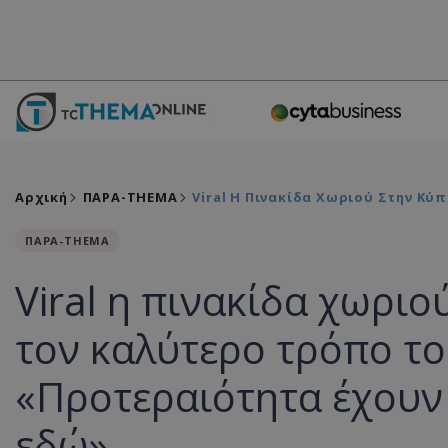
Αρχική
ΠΑΡΑ-THEMA
Viral Η Πινακίδα Χωριού Στην Κ
ΠΑΡΑ-THEMA
Viral η πινακίδα χωριο
τον καλύτερο τρόπο το
«Προτεραιότητα έχουν
εδώ»