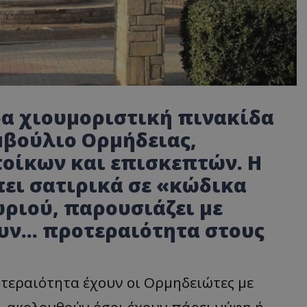
ρα χιουμοριστική πινακίδα
μβούλιο Ορμήδειας,
τοίκων και επισκεπτών. Η
ει σατιρικά σε «κώδικα
ριού, παρουσιάζει με
υν... προτεραιότητα στους
τεραιότητα έχουν οι Ορμηδειώτες με
, ακολουθούν όσοι έχουν πάρει νύφη ή