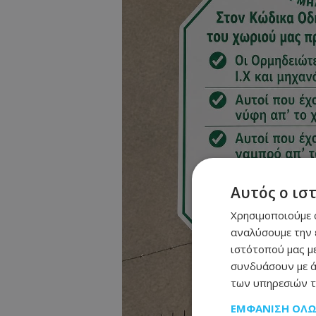
Αυτός ο ισ
Χρησιμοποιούμε c
αναλύσουμε την 
ιστότοπού μας με
συνδυάσουν με ά
των υπηρεσιών τ
ΕΜΦΆΝΙΣΗ ΌΛ