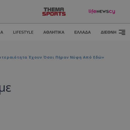
ΙΑ
LIFESTYLE
ΑΘΛΗΤΙΚΑ
ΕΛΛΑΔΑ
ΔΙΕΘΝΗ
ροτεραιότητα Έχουν Όσοι Πήραν Νύφη Από Εδώ»
με