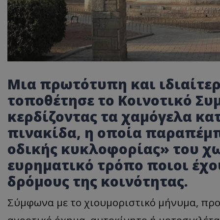
Μια πρωτότυπη και ιδιαίτε
τοποθέτησε το Κοινοτικό Συ
κερδίζοντας τα χαμόγελα κα
πινακίδα, η οποία παραπέμπ
οδικής κυκλοφορίας» του χω
ευρηματικό τρόπο ποιοι έχο
δρόμους της κοινότητας.
Σύμφωνα με το χιουμοριστικό μήνυμα, προ
αγροτικό όχημα, αυτοκίνητο ή μοτοσικλέτα