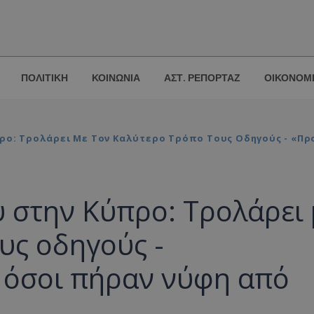
ΠΟΛΙΤΙΚΗ
ΚΟΙΝΩΝΙΑ
ΑΣΤ. ΡΕΠΟΡΤΑΖ
ΟΙΚΟΝΟΜ
ύπρο: Τρολάρει Με Τον Καλύτερο Τρόπο Τους Οδηγούς - «Π
ύ στην Κύπρο: Τρολάρει 
υς οδηγούς -
 όσοι πήραν νύφη από