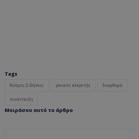
Tags
Κύπρος Ειδήσεις
γενικός ελεγκτής
διαφθορά
συνέντευξη
Μοιράσου αυτό το άρθρο