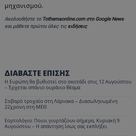
μηχανισμού.
Ακολουθήστε το
Tothemaonline.com στο Google News
και μάθετε πρώτοι όλες τις
ειδήσεις
ΔΙΑΒΑΣΤΕ ΕΠΙΣΗΣ
Η Ευρώπη θα βυθιστεί στο σκοτάδι στις 12 Αυγούστου
– Έρχεται σπάνιο ουράνιο θέαμα
Σοβαρό τροχαίο στη Λάρνακα – Διασωληνωμένη
22χρονη στη ΜΕΘ
Εορτολόγιο: Ποιοι γιορτάζουν σήμερα, Κυριακή 9
Αυγούστου – Η απάντηση ίσως σας εκπλήξει