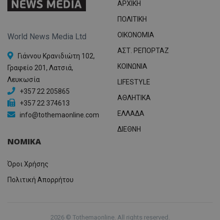
ΑΡΧΙΚΗ
ΠΟΛΙΤΙΚΗ
OIKONOMIA
World News Media Ltd
ΑΣΤ. ΡΕΠΟΡΤΑΖ
Γιάννου Κρανιδιώτη 102,
ΚΟΙΝΩΝΙΑ
Γραφείο 201, Λατσιά,
Λευκωσία
LIFESTYLE
+357 22 205865
ΑΘΛΗΤΙΚΑ
+357 22 374613
ΕΛΛΑΔΑ
info@tothemaonline.com
ΔΙΕΘΝΗ
ΝΟΜΙΚΑ
Όροι Χρήσης
Πολιτική Απορρήτου
2026 © Tothemaonline. All rights reserved.