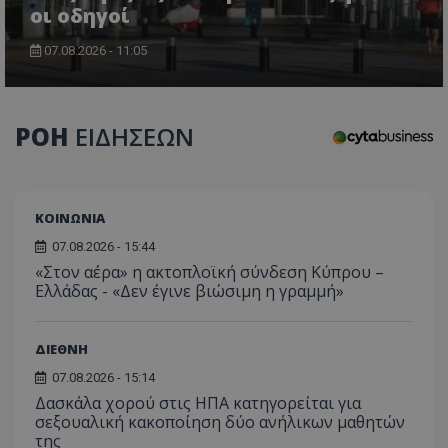
οι οδηγοί
07.08.2026 - 11:05
CookieScriptConsent
CookieScript
www.tothemaonline.com
ΡΟΗ
ΕΙΔΗΣΕΩΝ
ΚΟΙΝΩΝΙΑ
07.08.2026 - 15:44
«Στον αέρα» η ακτοπλοϊκή σύνδεση Κύπρου –
Ελλάδας - «Δεν έγινε βιώσιμη η γραμμή»
ΔΙΕΘΝΗ
usprivacy
.themasports.tothemaonline.co
07.08.2026 - 15:14
Δασκάλα χορού στις ΗΠΑ κατηγορείται για
σεξουαλική κακοποίηση δύο ανήλικων μαθητών
της