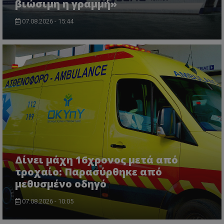
βιώσιμη η γραμμή»
07.08.2026 - 15:44
ASP.NET_SessionId
Microsoft Corporation
themasports.tothemaonline.co
Δίνει μάχη 16χρονος μετά από
τροχαίο: Παρασύρθηκε από
μεθυσμένο οδηγό
07.08.2026 - 10:05