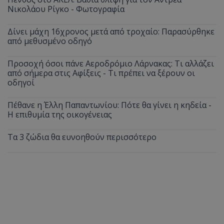
Νικολάου Ρίγκο - Φωτογραφία
Δίνει μάχη 16χρονος μετά από τροχαίο: Παρασύρθηκε
από μεθυσμένο οδηγό
Προσοχή όσοι πάνε Αεροδρόμιο Λάρνακας: Τι αλλάζει
από σήμερα στις Αφίξεις - Τι πρέπει να ξέρουν οι
οδηγοί
Πέθανε η Έλλη Παπαντωνίου: Πότε θα γίνει η κηδεία -
Η επιθυμία της οικογένειας
Τα 3 ζώδια θα ευνοηθούν περισσότερο