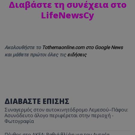
Διαβάστε τη συνέχεια στο
LifeNewsCy
Ακολουθήστε το
Tothemaonline.com στο Google News
και μάθετε πρώτοι όλες τις
ειδήσεις
ΔΙΑΒΑΣΤΕ ΕΠΙΣΗΣ
Συναγερμός στον αυτοκινητόδρομο Λεμεσού–Πάφου:
Ασυνόδευτο άλογο περιφέρεται στην περιοχή -
Φωτογραφία
Πένθος στο ΑΚΕΛ: Βαθιά θλίψη για τον Αντρέα