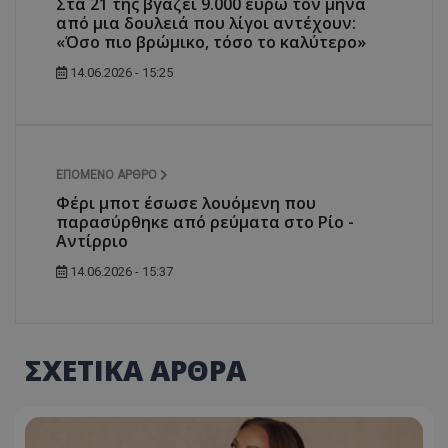
Στα 21 της βγάζει 9.000 ευρώ τον μήνα
από μια δουλειά που λίγοι αντέχουν:
«Όσο πιο βρώμικο, τόσο το καλύτερο»
14.06.2026 - 15:25
ΕΠΌΜΕΝΟ ΆΡΘΡΟ
Φέρι μποτ έσωσε λουόμενη που
παρασύρθηκε από ρεύματα στο Ρίο -
Αντίρριο
14.06.2026 - 15:37
ΣΧΕΤΙΚΑ ΑΡΘΡΑ