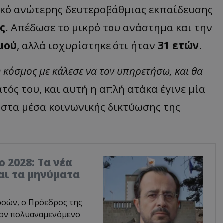
τικό ανώτερης δευτεροβάθμιας εκπαίδευσης
ς
. Απέδωσε το μικρό του ανάστημα και την
μού
, αλλά ισχυρίστηκε ότι ήταν
31 ετών
.
 Ο κόσμος με κάλεσε να τον υπηρετήσω, και θα
τός του, και αυτή η απλή ατάκα έγινε μία
ς στα μέσα κοινωνικής δικτύωσης της
 2028: Τα νέα
αι τα μηνύματα
ροών, ο Πρόεδρος της
τον πολυαναμενόμενο