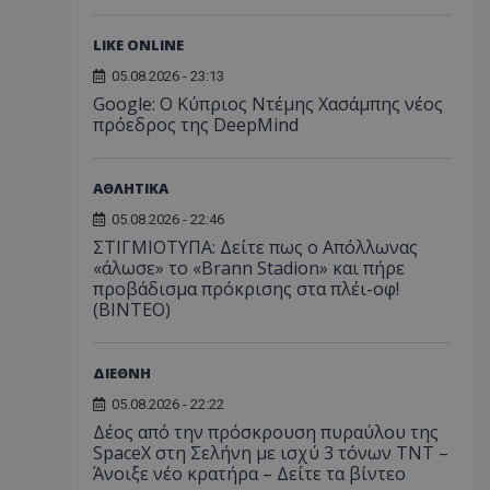
LIKE ONLINE
05.08.2026 - 23:13
Google: Ο Κύπριος Ντέμης Χασάμπης νέος
πρόεδρος της DeepMind
ΑΘΛΗΤΙΚΑ
05.08.2026 - 22:46
ΣΤΙΓΜΙΟΤΥΠΑ: Δείτε πως ο Απόλλωνας
«άλωσε» το «Brann Stadion» και πήρε
προβάδισμα πρόκρισης στα πλέι-οφ!
(ΒΙΝΤΕΟ)
ΔΙΕΘΝΗ
05.08.2026 - 22:22
Δέος από την πρόσκρουση πυραύλου της
SpaceX στη Σελήνη με ισχύ 3 τόνων TNT –
Άνοιξε νέο κρατήρα – Δείτε τα βίντεο