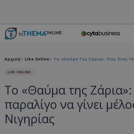
Αρχική
Like Online
Το «Θαύμα Της Ζάρια»: Πώς Ένας 1
LIKE ONLINE
Το «Θαύμα της Ζάρια»:
παραλίγο να γίνει μέλ
Νιγηρίας