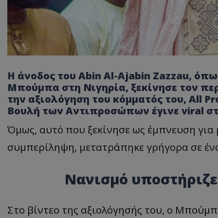
Η άνοδος του Abin Al-Ajabin Zazzau, όπ
Μπούμπα στη Νιγηρία, ξεκίνησε τον πε
την αξιολόγηση του κόμματός του, All Pro
Βουλή των Αντιπροσώπων έγινε viral σ
Όμως, αυτό που ξεκίνησε ως έμπνευση για 
συμπερίληψη, μετατράπηκε γρήγορα σε ένα
Νανισμό υποστήριζε 
Στο βίντεο της αξιολόγησής του, ο Μπούμπα