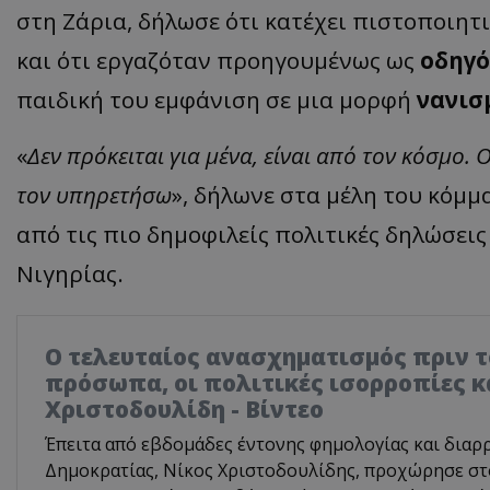
στη Ζάρια, δήλωσε ότι κατέχει πιστοποιη
και ότι εργαζόταν προηγουμένως ως
οδηγό
παιδική του εμφάνιση σε μια μορφή
νανισ
«
Δεν πρόκειται για μένα, είναι από τον κόσμο.
τον υπηρετήσω
», δήλωνε στα μέλη του κόμμα
από τις πιο δημοφιλείς πολιτικές δηλώσει
Νιγηρίας.
Ο τελευταίος ανασχηματισμός πριν το
πρόσωπα, οι πολιτικές ισορροπίες κ
Χριστοδουλίδη - Βίντεο
Έπειτα από εβδομάδες έντονης φημολογίας και διαρ
Δημοκρατίας, Νίκος Χριστοδουλίδης, προχώρησε σ