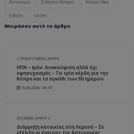
Αστυνομία
Ειδήσεις Κύπρος
Κύπρος Νέα
Είδηση
κλοπή
Μοιράσου αυτό το άρθρο
ΠΡΟΗΓΟΎΜΕΝΟ ΆΡΘΡΟ
ΗΠΑ – Ιράν: Ανακούφιση αλλά όχι
εφησυχασμός – Τα τρία κέρδη για την
Κύπρο και το αγκάθι των 60 ημερών
16.06.2026 - 06:19
ΕΠΌΜΕΝΟ ΆΡΘΡΟ
Διάρρηξη κατοικίας στη Λεμεσό – Σε
εξέλιξη οι έρευνες της Αστυνομίας