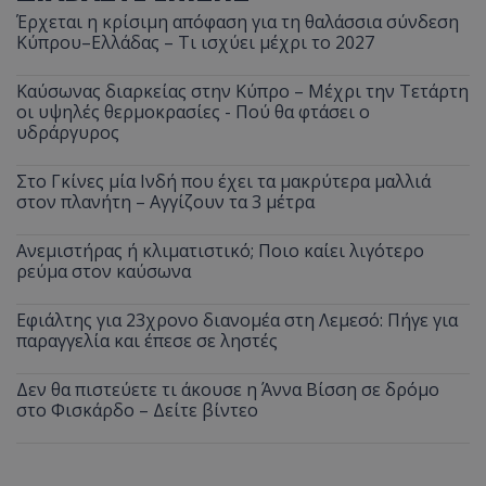
Έρχεται η κρίσιμη απόφαση για τη θαλάσσια σύνδεση
Κύπρου–Ελλάδας – Τι ισχύει μέχρι το 2027
Καύσωνας διαρκείας στην Κύπρο – Μέχρι την Τετάρτη
οι υψηλές θερμοκρασίες - Πού θα φτάσει ο
υδράργυρος
Στο Γκίνες μία Ινδή που έχει τα μακρύτερα μαλλιά
στον πλανήτη – Αγγίζουν τα 3 μέτρα
Ανεμιστήρας ή κλιματιστικό; Ποιο καίει λιγότερο
ρεύμα στον καύσωνα
Εφιάλτης για 23χρονο διανομέα στη Λεμεσό: Πήγε για
παραγγελία και έπεσε σε ληστές
Δεν θα πιστεύετε τι άκουσε η Άννα Βίσση σε δρόμο
στο Φισκάρδο – Δείτε βίντεο