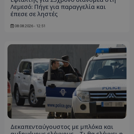
Λεμεσό: Πήγε για παραγγελία και
έπεσε σε ληστές
08.08.2026 - 12:51
Δεκαπενταύγουστος με μπλόκα και
αυξημένους ελέγχους – Τι θα ελέγχει η