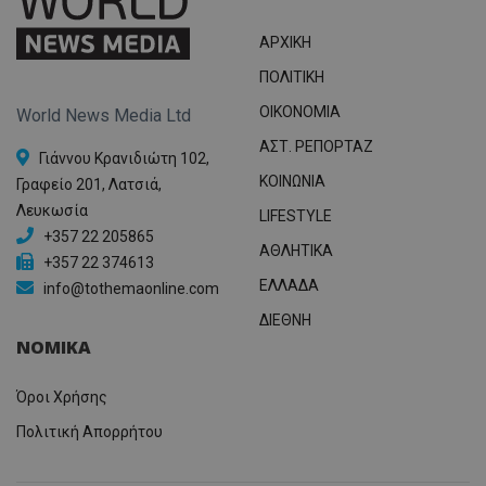
ΑΡΧΙΚΗ
ΠΟΛΙΤΙΚΗ
OIKONOMIA
World News Media Ltd
ΑΣΤ. ΡΕΠΟΡΤΑΖ
Γιάννου Κρανιδιώτη 102,
ΚΟΙΝΩΝΙΑ
Γραφείο 201, Λατσιά,
Λευκωσία
LIFESTYLE
+357 22 205865
ΑΘΛΗΤΙΚΑ
+357 22 374613
ΕΛΛΑΔΑ
info@tothemaonline.com
ΔΙΕΘΝΗ
ΝΟΜΙΚΑ
Όροι Χρήσης
Πολιτική Απορρήτου