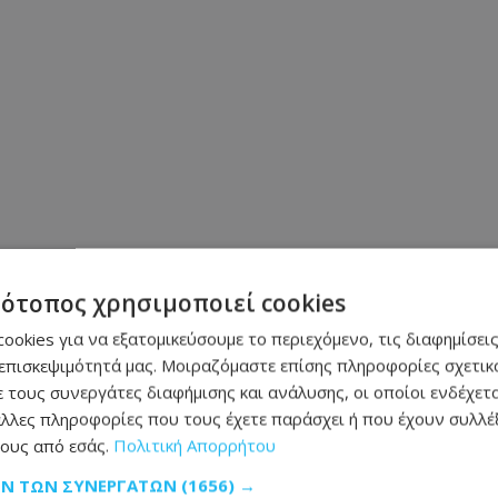
τότοπος χρησιμοποιεί cookies
ookies για να εξατομικεύσουμε το περιεχόμενο, τις διαφημίσεις
επισκεψιμότητά μας. Μοιραζόμαστε επίσης πληροφορίες σχετικά
 τους συνεργάτες διαφήμισης και ανάλυσης, οι οποίοι ενδέχετα
λλες πληροφορίες που τους έχετε παράσχει ή που έχουν συλλέξ
ους από εσάς.
Πολιτική Απορρήτου
ΩΝ ΤΩΝ ΣΥΝΕΡΓΑΤΏΝ
(1656) →