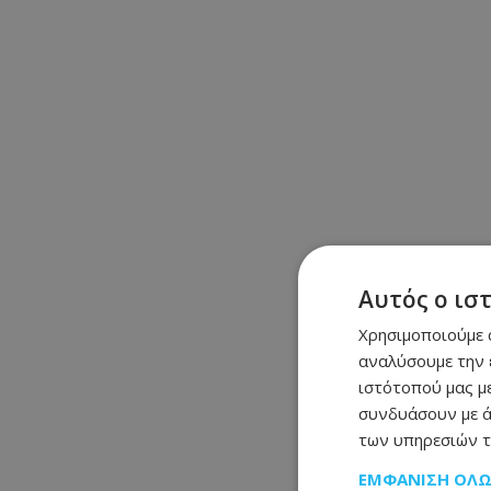
Αυτός ο ισ
Χρησιμοποιούμε c
αναλύσουμε την 
ιστότοπού μας με
συνδυάσουν με ά
των υπηρεσιών τ
ΕΜΦΆΝΙΣΗ ΌΛ