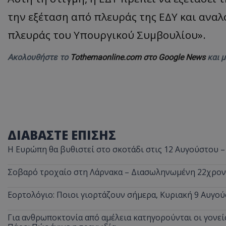
την εξέταση από πλευράς της ΕΔΥ και ανα
πλευράς του Υπουργικού Συμβουλίου».
Ακολουθήστε το
Tothemaonline.com στο Google News
και 
ΔΙΑΒΑΣΤΕ ΕΠΙΣΗΣ
Η Ευρώπη θα βυθιστεί στο σκοτάδι στις 12 Αυγούστου –
Σοβαρό τροχαίο στη Λάρνακα – Διασωληνωμένη 22χρο
Εορτολόγιο: Ποιοι γιορτάζουν σήμερα, Κυριακή 9 Αυγού
Για ανθρωποκτονία από αμέλεια κατηγορούνται οι γονείς