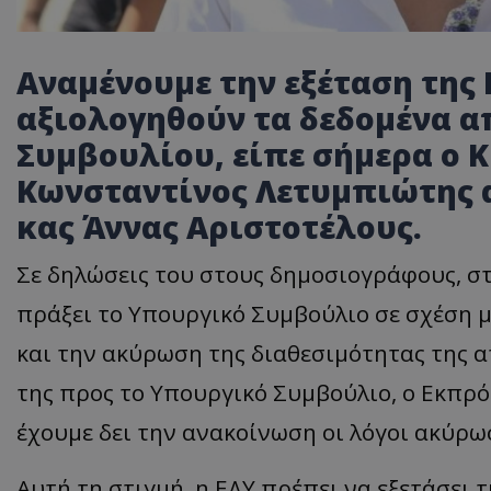
Αναμένουμε την εξέταση της
αξιολογηθούν τα δεδομένα 
Συμβουλίου, είπε σήμερα ο 
Κωνσταντίνος Λετυμπιώτης α
κας Άννας Αριστοτέλους.
Σε δηλώσεις του στους δημοσιογράφους, στ
πράξει το Υπουργικό Συμβούλιο σε σχέση μ
και την ακύρωση της διαθεσιμότητας της α
της προς το Υπουργικό Συμβούλιο, ο Εκπρό
έχουμε δει την ανακοίνωση οι λόγοι ακύρωσ
Αυτή τη στιγμή, η ΕΔΥ πρέπει να εξετάσει