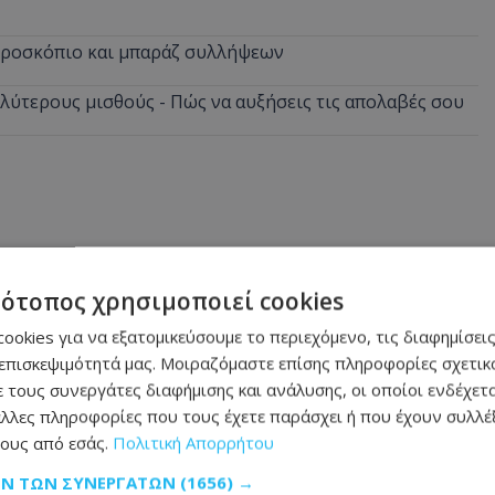
ικροσκόπιο και μπαράζ συλλήψεων
αλύτερους μισθούς - Πώς να αυξήσεις τις απολαβές σου
τότοπος χρησιμοποιεί cookies
ookies για να εξατομικεύσουμε το περιεχόμενο, τις διαφημίσεις
επισκεψιμότητά μας. Μοιραζόμαστε επίσης πληροφορίες σχετικά
 τους συνεργάτες διαφήμισης και ανάλυσης, οι οποίοι ενδέχετα
λλες πληροφορίες που τους έχετε παράσχει ή που έχουν συλλέξ
ους από εσάς.
Πολιτική Απορρήτου
ΩΝ ΤΩΝ ΣΥΝΕΡΓΑΤΏΝ
(1656) →