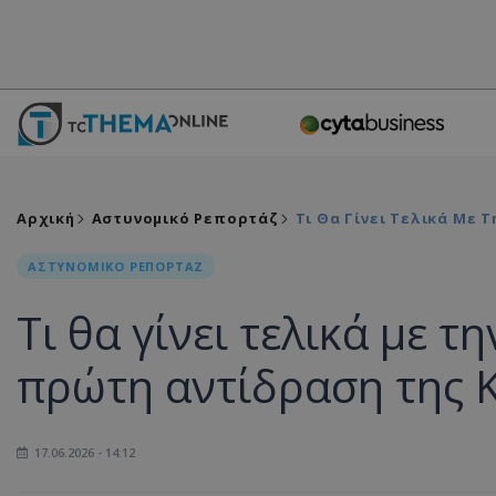
Αρχική
Αστυνομικό Ρεπορτάζ
Τι Θα Γίνει Τελικά Με 
ΑΣΤΥΝΟΜΙΚΟ ΡΕΠΟΡΤΑΖ
Τι θα γίνει τελικά με τ
πρώτη αντίδραση της Κ
17.06.2026 - 14:12