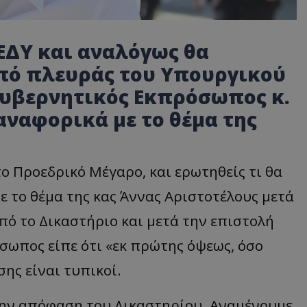
 ΕΔΥ και αναλόγως θα
από πλευράς του Υπουργικού
Κυβερνητικός Εκπρόσωπος κ.
ναφορικά με το θέμα της
ο Προεδρικό Μέγαρο, και ερωτηθείς τι θα
ε το θέμα της κας Άννας Αριστοτέλους μετά
πό το Δικαστήριο και μετά την επιστολή
σωπος είπε ότι «εκ πρώτης όψεως, όσο
ης είναι τυπικοί.
 την απόφαση του Δικαστηρίου. Αναμένουμε