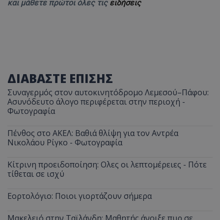
και μάθετε πρώτοι όλες τις
ειδήσεις
ΔΙΑΒΑΣΤΕ ΕΠΙΣΗΣ
Συναγερμός στον αυτοκινητόδρομο Λεμεσού–Πάφου:
Ασυνόδευτο άλογο περιφέρεται στην περιοχή -
Φωτογραφία
Πένθος στο ΑΚΕΛ: Βαθιά θλίψη για τον Αντρέα
Νικολάου Ρίγκο - Φωτογραφία
Κίτρινη προειδοποίηση: Ολες οι λεπτομέρειες - Πότε
τίθεται σε ισχύ
Εορτολόγιο: Ποιοι γιορτάζουν σήμερα
Μακελειό στην Ταϊλάνδη: Μαθητής άνοιξε πυρ σε