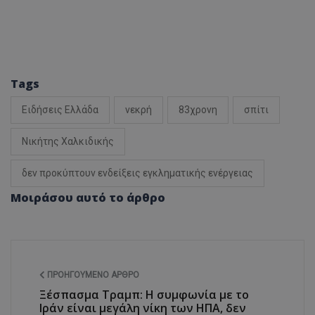
Tags
Ειδήσεις Ελλάδα
νεκρή
83χρονη
σπίτι
Νικήτης Χαλκιδικής
δεν προκύπτουν ενδείξεις εγκληματικής ενέργειας
Μοιράσου αυτό το άρθρο
ΠΡΟΗΓΟΎΜΕΝΟ ΆΡΘΡΟ
Ξέσπασμα Τραμπ: Η συμφωνία με το
Ιράν είναι μεγάλη νίκη των ΗΠΑ, δεν