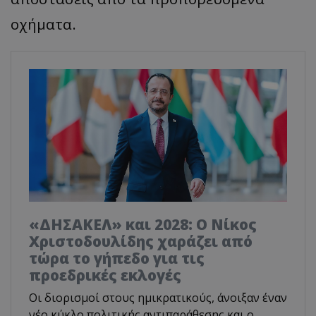
οχήματα.
«ΔΗΣΑΚΕΛ» και 2028: Ο Νίκος
Χριστοδουλίδης χαράζει από
τώρα το γήπεδο για τις
προεδρικές εκλογές
Οι διορισμοί στους ημικρατικούς, άνοιξαν έναν
νέο κύκλο πολιτικής αντιπαράθεσης και ο