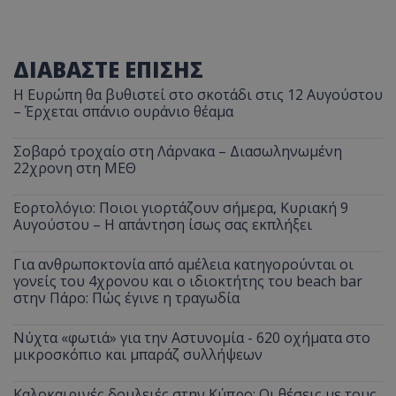
ΔΙΑΒΑΣΤΕ ΕΠΙΣΗΣ
Η Ευρώπη θα βυθιστεί στο σκοτάδι στις 12 Αυγούστου
– Έρχεται σπάνιο ουράνιο θέαμα
Σοβαρό τροχαίο στη Λάρνακα – Διασωληνωμένη
22χρονη στη ΜΕΘ
Εορτολόγιο: Ποιοι γιορτάζουν σήμερα, Κυριακή 9
Αυγούστου – Η απάντηση ίσως σας εκπλήξει
Για ανθρωποκτονία από αμέλεια κατηγορούνται οι
γονείς του 4χρονου και ο ιδιοκτήτης του beach bar
στην Πάρο: Πώς έγινε η τραγωδία
Νύχτα «φωτιά» για την Αστυνομία - 620 οχήματα στο
μικροσκόπιο και μπαράζ συλλήψεων
Καλοκαιρινές δουλειές στην Κύπρο: Οι θέσεις με τους