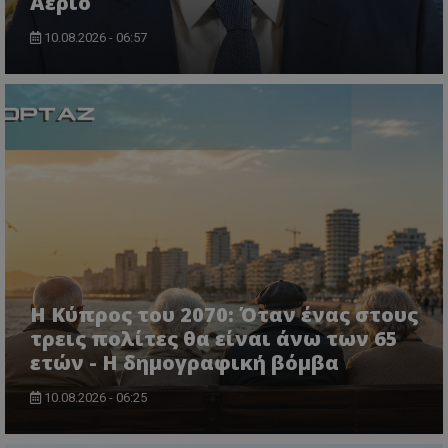
Αέριο
10.08.2026 - 06:57
VISITOR_PRIVACY_METADATA
YouTube
.youtube.com
Η Κύπρος του 2070: Όταν ένας στους
τρεις πολίτες θα είναι άνω των 65
ετών - Η δημογραφική βόμβα
10.08.2026 - 06:25