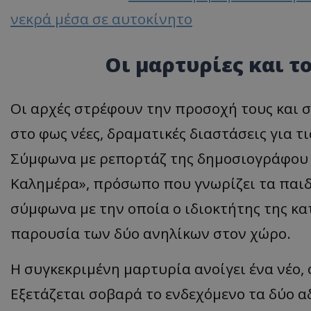
νεκρά μέσα σε αυτοκίνητο
Οι μαρτυρίες και τ
ASP.NET_SessionI
Οι αρχές στρέφουν την προσοχή τους και 
στο φως νέες, δραματικές διαστάσεις για τ
msToken
Σύμφωνα με ρεπορτάζ της δημοσιογράφου 
Καλημέρα», πρόσωπο που γνωρίζει τα παιδ
σύμφωνα με την οποία ο ιδιοκτήτης της κα
παρουσία των δύο ανηλίκων στον χώρο.
CookieScriptConse
Η συγκεκριμένη μαρτυρία ανοίγει ένα νέο, 
Εξετάζεται σοβαρά το ενδεχόμενο τα δύο α