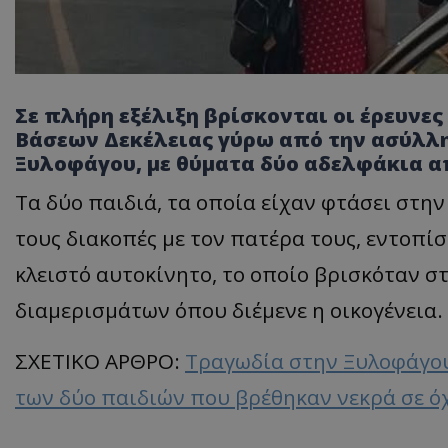
Σε πλήρη εξέλιξη βρίσκονται οι έρευνε
Βάσεων Δεκέλειας γύρω από την ασύλλ
Ξυλοφάγου, με θύματα δύο αδελφάκια από
Τα δύο παιδιά, τα οποία είχαν φτάσει στη
τους διακοπές με τον πατέρα τους, εντοπίσ
κλειστό αυτοκίνητο, το οποίο βρισκόταν 
διαμερισμάτων όπου διέμενε η οικογένεια.
ΣΧΕΤΙΚΟ ΑΡΘΡΟ:
Τραγωδία στην Ξυλοφάγου
των δύο παιδιών που βρέθηκαν νεκρά σε όχ