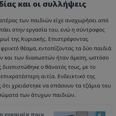
δίας και οι συλλήψεις
πατέρας των παιδιών είχε αναχωρήσει από
 πάει στην εργασία του, ενώ η σύντροφος
 πρωί της Κυριακής. Επιστρέφοντας
 φρικτό θέαμα, εντοπίζοντας τα δύο παιδιά
ν και των διασωστών ήταν άμεση, ωστόσο
 διαπιστώθηκε ο θάνατός τους, με το
επικρατέστερη αιτία. Ενδεικτικό της
ς ότι χρειάστηκε να σπάσουν τα τζάμια του
σώματα των άτυχων παιδιών.
ία ευκαιρία πριν