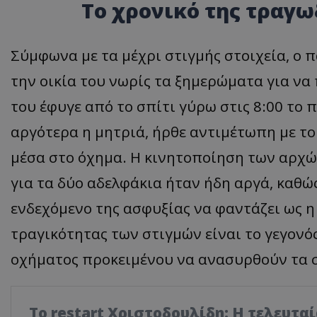
Το χρονικό της τραγω
Σύμφωνα με τα μέχρι στιγμής στοιχεία, ο 
την οικία του νωρίς τα ξημερώματα για να
του έφυγε από το σπίτι γύρω στις 8:00 το
αργότερα η μητριά, ήρθε αντιμέτωπη με το
μέσα στο όχημα. Η κινητοποίηση των αρχώ
για τα δύο αδελφάκια ήταν ήδη αργά, καθώς
ενδεχόμενο της ασφυξίας να φαντάζει ως η 
τραγικότητας των στιγμών είναι το γεγονό
οχήματος προκειμένου να ανασυρθούν τα 
Το restart Χριστοδουλίδη: Η τελευτα