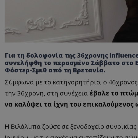
Για τη δολοφονία της 36χρονης influenc
συνελήφθη το περασμένο Σάββατο στο Ε
Φόστερ-Σμιθ από τη Βρετανία.
Σύμφωνα με το κατηγορητήριο, ο 46χρονος
την 36χρονη, στη συνέχεια
έβαλε το πτώμ
να καλύψει τα ίχνη του επικαλούμενος 
Η Βιλάλμπα ζούσε σε ξενοδοχείο συνοικίας
Ιουνίου, με τις αρχές να εντοπίζουν το σώ