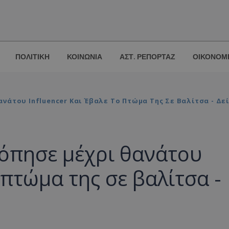
ΠΟΛΙΤΙΚΗ
ΚΟΙΝΩΝΙΑ
ΑΣΤ. ΡΕΠΟΡΤΑΖ
ΟΙΚΟΝΟΜ
νάτου Influencer Και Έβαλε Το Πτώμα Της Σε Βαλίτσα - Δ
κόπησε μέχρι θανάτου
 πτώμα της σε βαλίτσα -