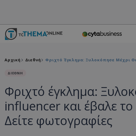
Αρχική
Διεθνή
Φριχτό Έγκλημα: Ξυλοκόπησε Μέχρι Θα
ΔΙΕΘΝΗ
Φριχτό έγκλημα: Ξυλο
influencer και έβαλε το
Δείτε φωτογραφίες