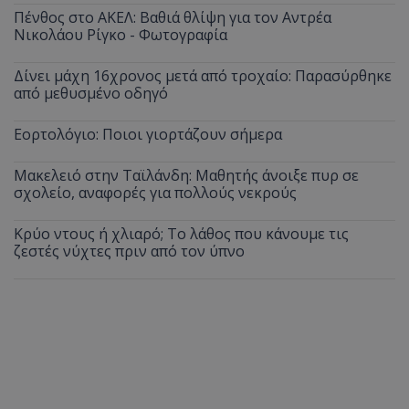
Πένθος στο ΑΚΕΛ: Βαθιά θλίψη για τον Αντρέα
Νικολάου Ρίγκο - Φωτογραφία
Δίνει μάχη 16χρονος μετά από τροχαίο: Παρασύρθηκε
από μεθυσμένο οδηγό
Εορτολόγιο: Ποιοι γιορτάζουν σήμερα
Μακελειό στην Ταϊλάνδη: Μαθητής άνοιξε πυρ σε
σχολείο, αναφορές για πολλούς νεκρούς
Κρύο ντους ή χλιαρό; Το λάθος που κάνουμε τις
ζεστές νύχτες πριν από τον ύπνο