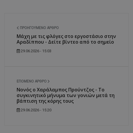
ΠΡΟΗΓΟΎΜΕΝΟ ΆΡΘΡΟ
Μάχη με τις φλόγες στο εργοστάσιο στην
Αραδίππου - Δείτε βίντεο από το σημείο
29.06.2026 - 15:03
ΕΠΌΜΕΝΟ ΆΡΘΡΟ
Νονός ο Χαράλαμπος Προύντζος - Το
συγκινητικό μήνυμα των γονιών μετά τη
βάπτιση της κόρης τους
29.06.2026 - 15:20