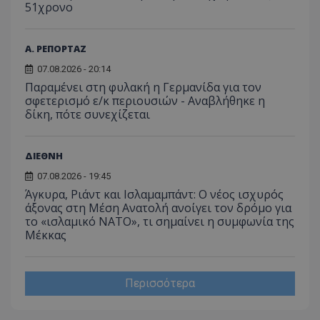
51χρονο
Α. ΡΕΠΟΡΤΑΖ
07.08.2026 - 20:14
Παραμένει στη φυλακή η Γερμανίδα για τον
σφετερισμό ε/κ περιουσιών - Αναβλήθηκε η
δίκη, πότε συνεχίζεται
ΔΙΕΘΝΗ
07.08.2026 - 19:45
Άγκυρα, Ριάντ και Ισλαμαμπάντ: Ο νέος ισχυρός
άξονας στη Μέση Ανατολή ανοίγει τον δρόμο για
το «ισλαμικό ΝΑΤΟ», τι σημαίνει η συμφωνία της
Μέκκας
Περισσότερα