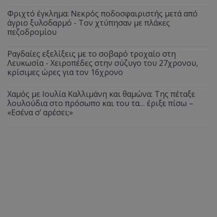
Φριχτό έγκλημα: Νεκρός ποδοσφαιριστής μετά από
άγριο ξυλοδαρμό - Τον χτύπησαν με πλάκες
πεζοδρομίου
Ραγδαίες εξελίξεις με το σοβαρό τροχαίο στη
Λευκωσία - Χειροπέδες στην σύζυγο του 27χρονου,
κρίσιμες ώρες για τον 16χρονο
Χαμός με Ιουλία Καλλιμάνη και θαμώνα: Της πέταξε
λουλούδια στο πρόσωπο και του τα… έριξε πίσω –
«Εσένα σ’ αρέσει;»