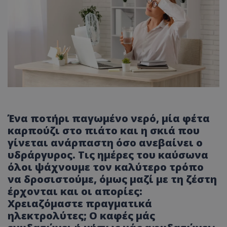
Ένα ποτήρι παγωμένο νερό, μία φέτα
καρπούζι στο πιάτο και η σκιά που
γίνεται ανάρπαστη όσο ανεβαίνει ο
υδράργυρος. Τις ημέρες του καύσωνα
όλοι ψάχνουμε τον καλύτερο τρόπο
να δροσιστούμε, όμως μαζί με τη ζέστη
έρχονται και οι απορίες:
Χρειαζόμαστε πραγματικά
ηλεκτρολύτες; O καφές μάς