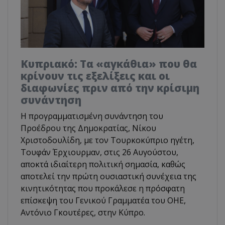
Κυπριακό: Τα «αγκάθια» που θα
κρίνουν τις εξελίξεις και οι
διαφωνίες πριν από την κρίσιμη
συνάντηση
Η προγραμματισμένη συνάντηση του
Προέδρου της Δημοκρατίας, Νίκου
Χριστοδουλίδη, με τον Τουρκοκύπριο ηγέτη,
Τουφάν Έρχιουρμαν, στις 26 Αυγούστου,
αποκτά ιδιαίτερη πολιτική σημασία, καθώς
αποτελεί την πρώτη ουσιαστική συνέχεια της
κινητικότητας που προκάλεσε η πρόσφατη
επίσκεψη του Γενικού Γραμματέα του ΟΗΕ,
Αντόνιο Γκουτέρες, στην Κύπρο.