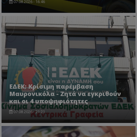
07.08.2026 - 16:46
usprivacy
.themasports.tothemaonline.co
ΕΔΕΚ: Κρίσιμη παρέμβαση
Μαυρονικόλα - Ζητά να εγκριθούν
και οι 4 υποψηφιότητες
07.08.2026 - 21:21