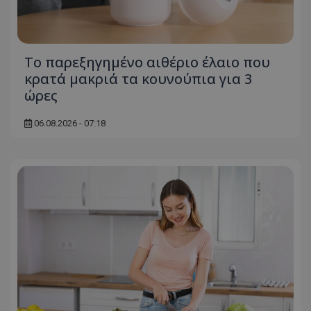
ASP.NET_SessionId
Microsoft Corporation
themasports.tothemaonline.co
Το παρεξηγημένο αιθέριο έλαιο που
κρατά μακριά τα κουνούπια για 3
ώρες
06.08.2026 - 07:18
VISITOR_PRIVACY_METADATA
YouTube
.youtube.com