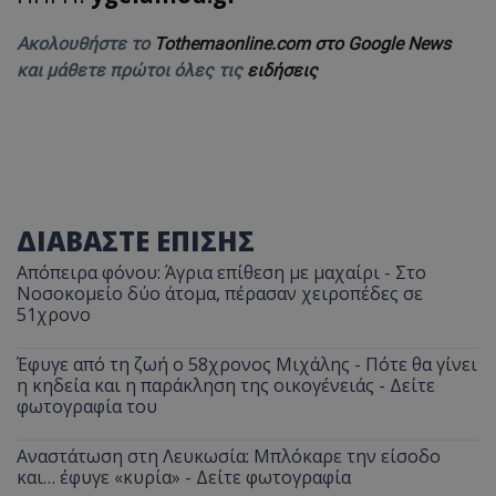
Ακολουθήστε το
Tothemaonline.com στο Google News
και μάθετε πρώτοι όλες τις
ειδήσεις
ΔΙΑΒΑΣΤΕ ΕΠΙΣΗΣ
Απόπειρα φόνου: Άγρια επίθεση με μαχαίρι - Στο
Νοσοκομείο δύο άτομα, πέρασαν χειροπέδες σε
51χρονο
Έφυγε από τη ζωή ο 58χρονος Μιχάλης - Πότε θα γίνει
η κηδεία και η παράκληση της οικογένειάς - Δείτε
φωτογραφία του
Αναστάτωση στη Λευκωσία: Μπλόκαρε την είσοδο
και… έφυγε «κυρία» - Δείτε φωτογραφία