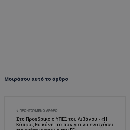
Μοιράσου αυτό το άρθρο
ΠΡΟΗΓΟΎΜΕΝΟ ΆΡΘΡΟ
Στο Προεδρικό ο ΥΠΕΞ του Λιβάνου - «Η
Κύπρος θα κάνει το παν για να ενισχύσει
τις σχέσεις σας με την ΕΕ»