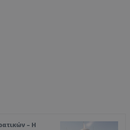
ρατικών – Η