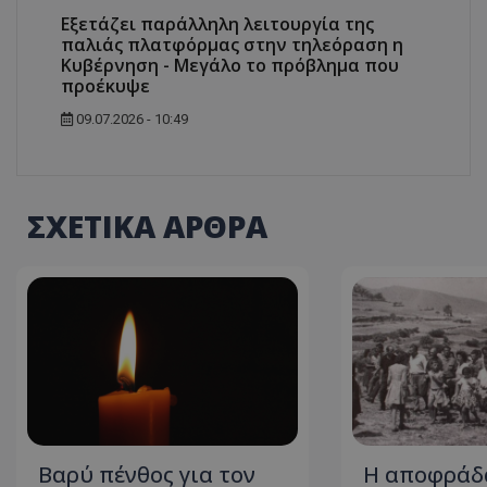
Εξετάζει παράλληλη λειτουργία της
παλιάς πλατφόρμας στην τηλεόραση η
Κυβέρνηση - Μεγάλο το πρόβλημα που
προέκυψε
ASP.NET_SessionI
09.07.2026 - 10:49
ΣΧΕΤΙΚΑ ΑΡΘΡΑ
msToken
CookieScriptConse
Βαρύ πένθος για τον
Η αποφράδ