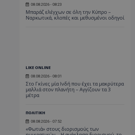
08.08.2026 - 08:23
Μπαράζ ελέγχων σε όλη την Κύπρο –
Ναρκωτικά, κλοπές και μεθυσμένοι οδηγοί
LIKE ONLINE
08.08.2026 - 08:01
Στο Γκίνες μία Ινδή που έχει τα μακρύτερα
μαλλιά στον πλανήτη – Αγγίζουν τα 3
μέτρα
ΠΟΛΙΤΙΚΗ
08.08.2026 - 07:52
«Φωτιά» στους διορισμούς των
ημικρατικών – Η ανάκληση διορισμού, το