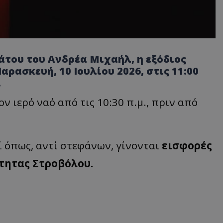
άτου του Ανδρέα Μιχαήλ, η εξόδιος
ρασκευή, 10 Ιουλίου 2026, στις 11:00
.
ν ιερό ναό από τις 10:30 π.μ., πριν από
ί όπως, αντί στεφάνων, γίνονται
εισφορές
τητας Στροβόλου.