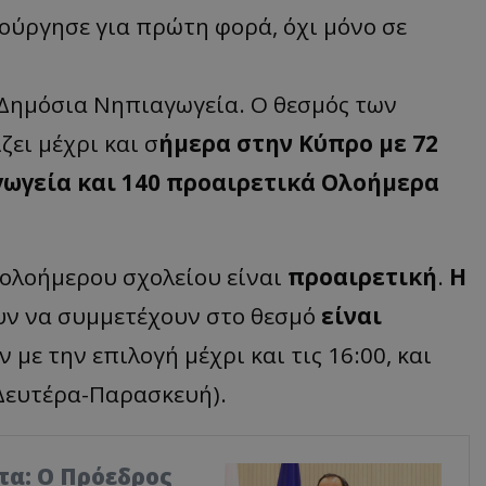
τούργησε για πρώτη φορά, όχι μόνο σε
9 Δημόσια Νηπιαγωγεία. Ο θεσμός των
ει μέχρι και σ
ήμερα στην Κύπρο με 72
ωγεία και 140 προαιρετικά Ολοήμερα
 ολοήμερου σχολείου είναι
προαιρετική
.
Η
ν να συμμετέχουν στο θεσμό
είναι
 με την επιλογή μέχρι και τις 16:00, και
Δευτέρα-Παρασκευή).
τα: Ο Πρόεδρος