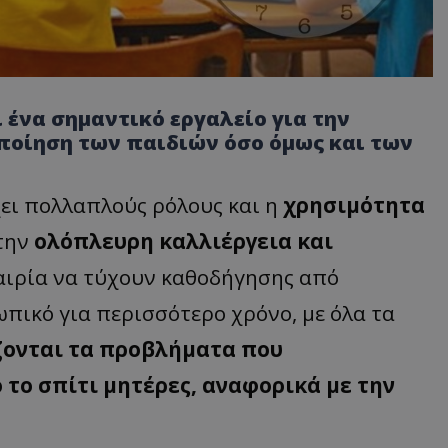
 ένα σημαντικό εργαλείο για την
ποίηση των παιδιών όσο όμως και των
χει πολλαπλούς ρόλους και η
χρησιμότητα
την
ολόπλευρη καλλιέργεια και
καιρία να τύχουν καθοδήγησης από
πικό για περισσότερο χρόνο, με όλα τα
ζονται τα προβλήματα που
 το σπίτι μητέρες, αναφορικά με την