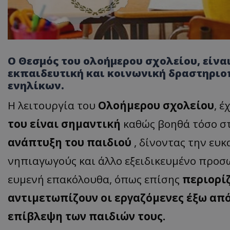
Ο Θεσμός του ολοήμερου σχολείου, είναι
εκπαιδευτική και κοινωνική δραστηριο
ενηλίκων.
Η λειτουργία του
Ολοήμερου σχολείου
, έ
του είναι σημαντική
καθώς βοηθά τόσο σ
ανάπτυξη του παιδιού
, δίνοντας την ευ
νηπιαγωγούς και άλλο εξειδικευμένο προσω
ευμενή επακόλουθα, όπως επίσης
περιορί
αντιμετωπίζουν οι εργαζόμενες έξω από
επίβλεψη των παιδιών τους.