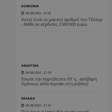
ΚΟΙΝΩΝΙΑ
06.08.2026 - 22:02
Αυτοί είναι οι μαγικοί αριθμοί του Τζόκερ
- Μάθε αν κέρδισες 2.500.000 ευρώ
ΑΘΛΗΤΙΚΑ
06.08.2026 - 21:59
Έσωσε την παρτίδα στο 93' η... ασόβαρη
Ομόνοια, αλλά περνάει στη ρεβάνς!
ΕΛΛΑΔΑ
06.08.2026 - 21:41
Πώς έγινε η τραγωδία με την νεκρή