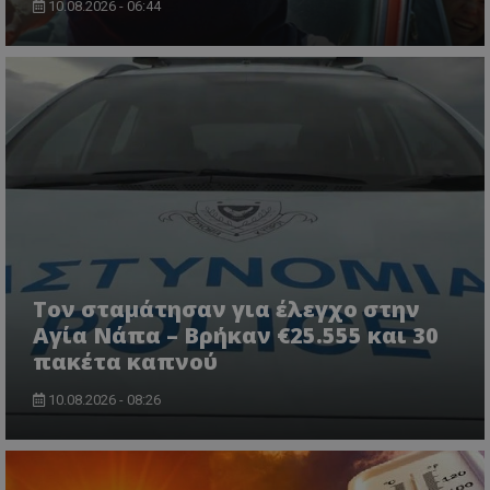
10.08.2026 - 06:44
CookieScriptConsent
CookieScript
www.tothemaonline.com
Τον σταμάτησαν για έλεγχο στην
Αγία Νάπα – Βρήκαν €25.555 και 30
πακέτα καπνού
10.08.2026 - 08:26