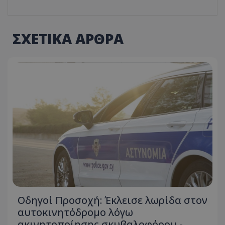
ΣΧΕΤΙΚΑ ΑΡΘΡΑ
Οδηγοί Προσοχή: Έκλεισε λωρίδα στον
αυτοκινητόδρομο λόγω
ακινητοποίησης σκυβαλοφόρου -