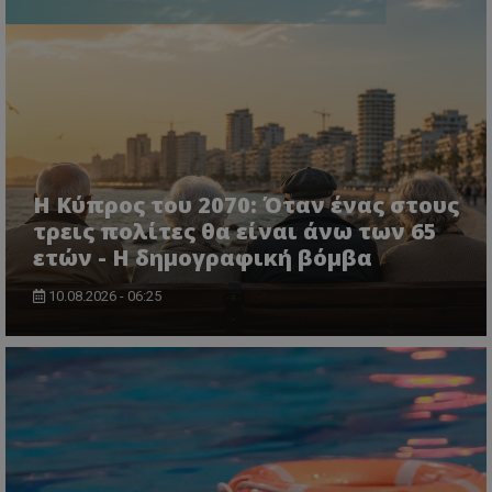
VISITOR_PRIVACY_METADATA
YouTube
.youtube.com
Η Κύπρος του 2070: Όταν ένας στους
τρεις πολίτες θα είναι άνω των 65
ετών - Η δημογραφική βόμβα
10.08.2026 - 06:25