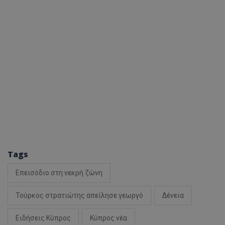
Tags
Επεισόδιο στη νεκρή ζώνη
Τούρκος στρατιώτης απείλησε γεωργό
Δένεια
Ειδήσεις Κύπρος
Κύπρος νέα