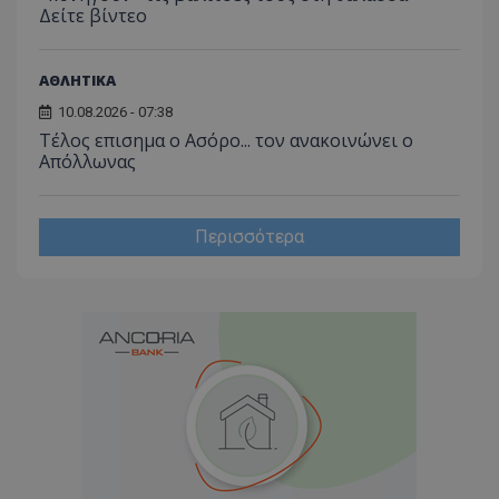
Δείτε βίντεο
_ga_J7RS52TMNC
.tothemaonline.com
1 χρόνος 1
Αυτό τ
μήνας
χρησιμ
από το
Analyti
ΑΘΛΗΤΙΚΑ
διατήρ
κατάσ
περιόδ
10.08.2026 - 07:38
σύνδεσ
Tέλος επισημα ο Ασόρο... τον ανακοινώνει ο
Απόλλωνας
Περισσότερα