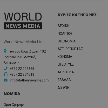
ΚΥΡΙΕΣ ΚΑΤΗΓΟΡΙΕΣ
ΑΡΧΙΚΗ
ΠΟΛΙΤΙΚΗ
OIKONOMIA
World News Media Ltd
ΑΣΤ. ΡΕΠΟΡΤΑΖ
Γιάννου Κρανιδιώτη 102,
ΚΟΙΝΩΝΙΑ
Γραφείο 201, Λατσιά,
Λευκωσία
LIFESTYLE
+357 22 205865
ΑΘΛΗΤΙΚΑ
+357 22 374613
ΕΛΛΑΔΑ
info@tothemaonline.com
ΔΙΕΘΝΗ
ΝΟΜΙΚΑ
Όροι Χρήσης