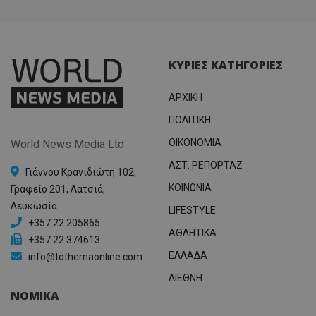
ΚΥΡΙΕΣ ΚΑΤΗΓΟΡΙΕΣ
ΑΡΧΙΚΗ
ΠΟΛΙΤΙΚΗ
OIKONOMIA
World News Media Ltd
ΑΣΤ. ΡΕΠΟΡΤΑΖ
Γιάννου Κρανιδιώτη 102,
ΚΟΙΝΩΝΙΑ
Γραφείο 201, Λατσιά,
Λευκωσία
LIFESTYLE
+357 22 205865
ΑΘΛΗΤΙΚΑ
+357 22 374613
ΕΛΛΑΔΑ
info@tothemaonline.com
ΔΙΕΘΝΗ
ΝΟΜΙΚΑ