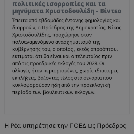
πολιτικές ισορροπίες και τα
μηνύματα Χριστοδουλίδη - Βίντεο
Έπειτα από εβδομάδες έντονης φημολογίας και
διαρροών, ο Πρόεδρος της Δημοκρατίας, Νίκος
Χριστοδουλίδης, προχώρησε στον
πολυαναμενόμενο ανασχηματισμό της
κυβέρνησής του, ο οποίος , εκτός απροόπτου,
εκτιμάται ότι θα είναι και ο τελευταίος πριν
από τις προεδρικές εκλογές του 2028. Οι
αλλαγές ήταν περιορισμένες, χωρίς ιδιαίτερες
εκπλήξεις, βάζοντας τέλος στα σενάρια που
κυκλοφορούσαν ήδη από την προεκλογική
περίοδο των βουλευτικών εκλογών.
Η Ρέα υπηρέτησε την ΠΟΕΔ ως Πρόεδρος