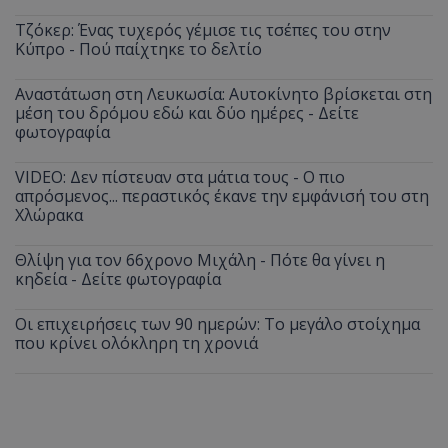
Τζόκερ: Ένας τυχερός γέμισε τις τσέπες του στην
Κύπρο - Πού παίχτηκε το δελτίο
Αναστάτωση στη Λευκωσία: Αυτοκίνητο βρίσκεται στη
μέση του δρόμου εδώ και δύο ημέρες - Δείτε
φωτογραφία
VIDEO: Δεν πίστευαν στα μάτια τους - Ο πιο
απρόσμενος... περαστικός έκανε την εμφάνισή του στη
Χλώρακα
Θλίψη για τον 66χρονο Μιχάλη - Πότε θα γίνει η
κηδεία - Δείτε φωτογραφία
Οι επιχειρήσεις των 90 ημερών: Το μεγάλο στοίχημα
που κρίνει ολόκληρη τη χρονιά