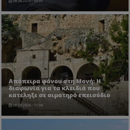
08.08.2026 - 10:55
Απόπειρα φόνου στη Μονή: Η
διαφωνία για τα κλειδιά που
κατέληξε σε αιματηρό επεισόδιο
08.08.2026 - 11:38