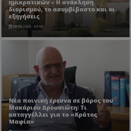
ημικρατικών – Η ανάκληση
διορισμού, το ασυμβίβαστο και οι
εξηγήσεις
08.08.2026 - 07:52
Νέα ποινική έρευνα σε βάρος του
Μακάριου Δρουσιώτη: Τι
καταγγέλλει για το «Κράτος
Μαφία»