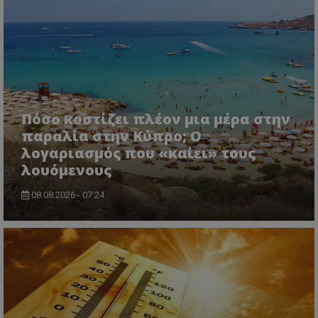
Πόσο κοστίζει πλέον μια μέρα στην
παραλία στην Κύπρο; Ο
λογαριασμός που «καίει» τους
λουόμενους
08.08.2026 - 07:24