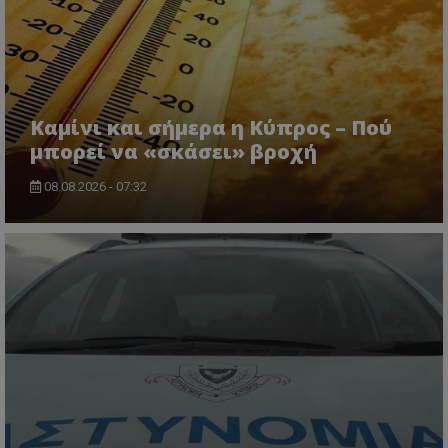
Καμίνι και σήμερα η Κύπρος – Πού
μπορεί να «σκάσει» βροχή
08.08.2026 - 07:32