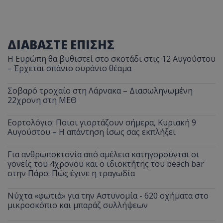
ΔΙΑΒΑΣΤΕ ΕΠΙΣΗΣ
Η Ευρώπη θα βυθιστεί στο σκοτάδι στις 12 Αυγούστου
– Έρχεται σπάνιο ουράνιο θέαμα
Σοβαρό τροχαίο στη Λάρνακα – Διασωληνωμένη
22χρονη στη ΜΕΘ
Εορτολόγιο: Ποιοι γιορτάζουν σήμερα, Κυριακή 9
Αυγούστου – Η απάντηση ίσως σας εκπλήξει
Για ανθρωποκτονία από αμέλεια κατηγορούνται οι
γονείς του 4χρονου και ο ιδιοκτήτης του beach bar
στην Πάρο: Πώς έγινε η τραγωδία
Νύχτα «φωτιά» για την Αστυνομία - 620 οχήματα στο
μικροσκόπιο και μπαράζ συλλήψεων