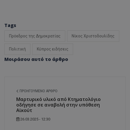
Tags
Πρόεδρος της Δημοκρατίας
Νίκος Χριστοδουλίδης
Πολιτική
Κύπρος ειδήσεις
Μοιράσου αυτό το άρθρο
ΠΡΟΗΓΟΎΜΕΝΟ ΆΡΘΡΟ
Μαρτυρικό υλικό από Κτηματολόγιο
οδήγησε σε αναβολή στην υπόθεση
Αϊκούτ
26.03.2025 - 12:30