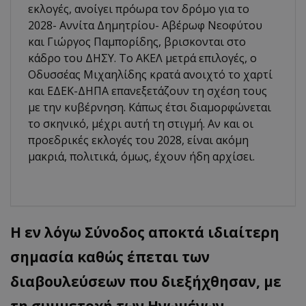
εκλογές, ανοίγει πρόωρα τον δρόμο για το
2028- Αννίτα Δημητρίου- Αβέρωφ Νεοφύτου
και Γιώργος Παμπορίδης, βρισκονται στο
κάδρο του ΔΗΣΥ. Το ΑΚΕΛ μετρά επιλογές, ο
Οδυσσέας Μιχαηλίδης κρατά ανοιχτό το χαρτί
και ΕΔΕΚ-ΔΗΠΑ επανεξετάζουν τη σχέση τους
με την κυβέρνηση. Κάπως έτσι διαμορφώνεται
το σκηνικό, μέχρι αυτή τη στιγμή. Αν και οι
προεδρικές εκλογές του 2028, είναι ακόμη
μακριά, πολιτικά, όμως, έχουν ήδη αρχίσει.
Η εν λόγω Σύνοδος αποκτά ιδιαίτερη
σημασία καθώς έπεται των
διαβουλεύσεων που διεξήχθησαν, με
τη συμμετοχή των Ηνωμένων