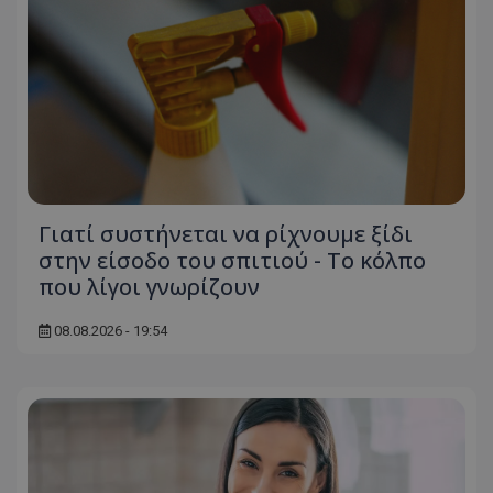
msToken
.tiktok.com
Γιατί συστήνεται να ρίχνουμε ξίδι
στην είσοδο του σπιτιού - Το κόλπο
που λίγοι γνωρίζουν
08.08.2026 - 19:54
CookieScriptConsent
CookieScript
www.tothemaonline.com