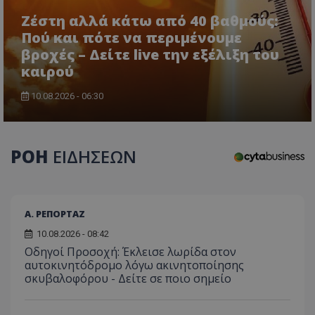
Ζέστη αλλά κάτω από 40 βαθμούς:
Πού και πότε να περιμένουμε
βροχές – Δείτε live την εξέλιξη του
καιρού
10.08.2026 - 06:30
ΡΟΗ
ΕΙΔΗΣΕΩΝ
Α. ΡΕΠΟΡΤΑΖ
10.08.2026 - 08:42
Οδηγοί Προσοχή: Έκλεισε λωρίδα στον
αυτοκινητόδρομο λόγω ακινητοποίησης
σκυβαλοφόρου - Δείτε σε ποιο σημείο