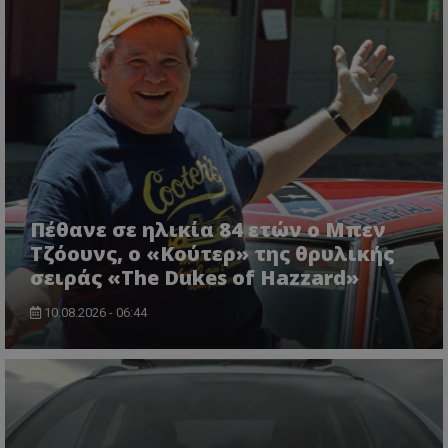
Πέθανε σε ηλικία 84 ετών ο Μπεν
Τζόουνς, ο «Κούτερ» της θρυλικής
σειράς «The Dukes of Hazzard»
10.08.2026 - 06:44