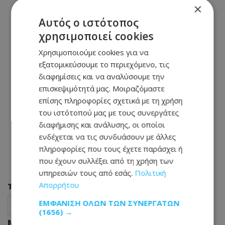
×
Αυτός ο ιστότοπος
χρησιμοποιεί cookies
Χρησιμοποιούμε cookies για να
εξατομικεύσουμε το περιεχόμενο, τις
διαφημίσεις και να αναλύσουμε την
επισκεψιμότητά μας. Μοιραζόμαστε
επίσης πληροφορίες σχετικά με τη χρήση
του ιστότοπού μας με τους συνεργάτες
διαφήμισης και ανάλυσης, οι οποίοι
ενδέχεται να τις συνδυάσουν με άλλες
πληροφορίες που τους έχετε παράσχει ή
που έχουν συλλέξει από τη χρήση των
υπηρεσιών τους από εσάς.
Πολιτική
Απορρήτου
Tags
ΕΜΦΆΝΙΣΗ ΌΛΩΝ ΤΩΝ ΣΥΝΕΡΓΑΤΏΝ
Υγεία
τυριά
δυσανεξία στη λακτόζη
(1656) →
Μοιράσου αυτό το άρθρο