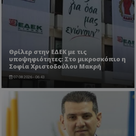
VISITOR_PRIVACY_METADATA
YouTube
.youtube.com
Θρίλερ στην ΕΔΕΚ με τις
υποψηφιότητες: Στο μικροσκόπιο η
Σοφία Χριστοδούλου Μακρή
07.08.2026 - 06:43