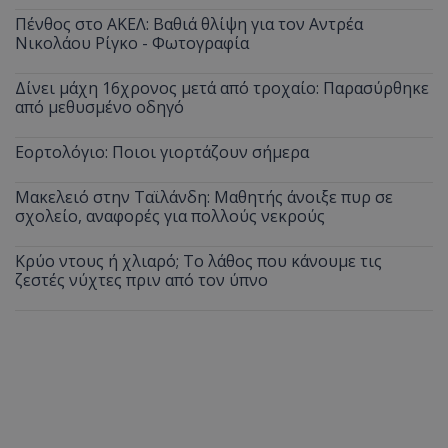
Πένθος στο ΑΚΕΛ: Βαθιά θλίψη για τον Αντρέα
Νικολάου Ρίγκο - Φωτογραφία
Δίνει μάχη 16χρονος μετά από τροχαίο: Παρασύρθηκε
από μεθυσμένο οδηγό
Εορτολόγιο: Ποιοι γιορτάζουν σήμερα
Μακελειό στην Ταϊλάνδη: Μαθητής άνοιξε πυρ σε
σχολείο, αναφορές για πολλούς νεκρούς
Κρύο ντους ή χλιαρό; Το λάθος που κάνουμε τις
ζεστές νύχτες πριν από τον ύπνο