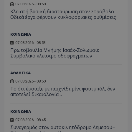
διατήρ
07.08.2026 - 08:58
κατάσ
Κλειστή βασική διασταύρωση στον Στρόβολο –
περιόδ
σύνδεσ
Οδικά έργα φέρνουν κυκλοφοριακές ρυθμίσεις
ΚΟΙΝΩΝΙΑ
07.08.2026 - 08:53
Πρωτοβουλία Μνήμης Ισαάκ-Σολωμού:
Συμβολικό κλείσιμο οδοφραγμάτων
ΑΘΛΗΤΙΚΑ
07.08.2026 - 08:50
Το ότι έμοιαζε με παιχνίδι μίνι φουτμπόλ, δεν
αποτελεί δικαιολογία…
ΚΟΙΝΩΝΙΑ
07.08.2026 - 08:45
Συναγερμός στον αυτοκινητόδρομο Λεμεσού–