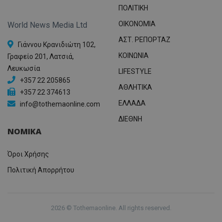
ΠΟΛΙΤΙΚΗ
OIKONOMIA
World News Media Ltd
ΑΣΤ. ΡΕΠΟΡΤΑΖ
Γιάννου Κρανιδιώτη 102,
ΚΟΙΝΩΝΙΑ
Γραφείο 201, Λατσιά,
Λευκωσία
LIFESTYLE
+357 22 205865
ΑΘΛΗΤΙΚΑ
+357 22 374613
ΕΛΛΑΔΑ
info@tothemaonline.com
ΔΙΕΘΝΗ
ΝΟΜΙΚΑ
Όροι Χρήσης
Πολιτική Απορρήτου
2026 © Tothemaonline. All rights reserved.