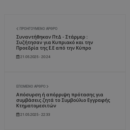
ΠΡΟΗΓΟΎΜΕΝΟ ΆΡΘΡΟ
Συναντήθηκαν ΠτΔ - Στάρμερ :
Συζήτησαν για Κυπριακό και την
Προεδρία της Ε.Ε από την Κύπρο
21.05.2025 - 20:24
ΕΠΌΜΕΝΟ ΆΡΘΡΟ
Απόσυρση ή απόρριψη πρότασης για
συμβάσεις ζητά το Συμβούλιο Εγγραφής
Κτηματομεσιτών
21.05.2025 - 22:33