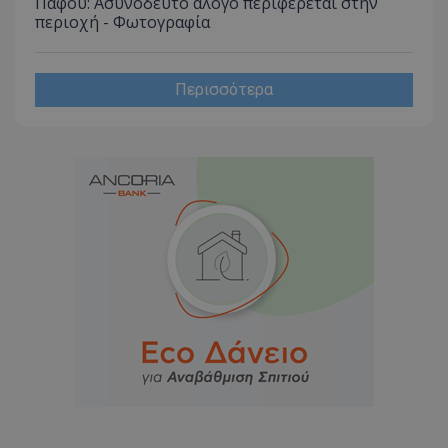
Πάφου: Ασυνόδευτο άλογο περιφέρεται στην
περιοχή - Φωτογραφία
Περισσότερα