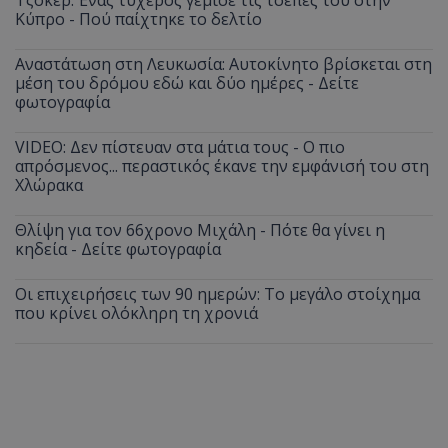
Κύπρο - Πού παίχτηκε το δελτίο
Αναστάτωση στη Λευκωσία: Αυτοκίνητο βρίσκεται στη
μέση του δρόμου εδώ και δύο ημέρες - Δείτε
φωτογραφία
VIDEO: Δεν πίστευαν στα μάτια τους - Ο πιο
απρόσμενος... περαστικός έκανε την εμφάνισή του στη
Χλώρακα
Θλίψη για τον 66χρονο Μιχάλη - Πότε θα γίνει η
κηδεία - Δείτε φωτογραφία
Οι επιχειρήσεις των 90 ημερών: Το μεγάλο στοίχημα
που κρίνει ολόκληρη τη χρονιά