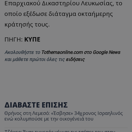
Επαρχιακού Δικαστηρίου Λευκωσίας, το
οποίο εξέδωσε διάταγμα οκταήμερης
κράτησής τους.
ΠΗΓΗ:
ΚΥΠΕ
Ακολουθήστε το
Tothemaonline.com στο Google News
και μάθετε πρώτοι όλες τις
ειδήσεις
ΔΙΑΒΑΣΤΕ ΕΠΙΣΗΣ
Θρήνος στη Λεμεσό: «Έσβησε» 34χρονος Ισραηλινός
ενώ κολυμπούσε με την οικογένειά του
Τζόκερ: Ένας τυχερός γέμισε τις τσέπες του στην