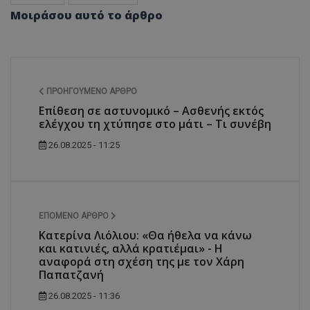
Μοιράσου αυτό το άρθρο
ΠΡΟΗΓΟΎΜΕΝΟ ΆΡΘΡΟ
Επίθεση σε αστυνομικό – Ασθενής εκτός
ελέγχου τη χτύπησε στο μάτι – Τι συνέβη
26.08.2025 - 11:25
ΕΠΌΜΕΝΟ ΆΡΘΡΟ
Κατερίνα Λιόλιου: «Θα ήθελα να κάνω
και κατινιές, αλλά κρατιέμαι» - Η
αναφορά στη σχέση της με τον Χάρη
Παπατζανή
26.08.2025 - 11:36