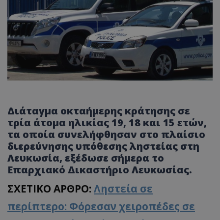
Διάταγμα οκταήμερης κράτησης σε
τρία άτομα ηλικίας 19, 18 και 15 ετών,
τα οποία συνελήφθησαν στο πλαίσιο
διερεύνησης υπόθεσης ληστείας στη
Λευκωσία, εξέδωσε σήμερα το
Επαρχιακό Δικαστήριο Λευκωσίας.
ΣΧΕΤΙΚΟ ΑΡΘΡΟ:
Ληστεία σε
περίπτερο: Φόρεσαν χειροπέδες σε