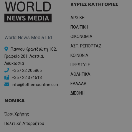
ΚΥΡΙΕΣ ΚΑΤΗΓΟΡΙΕΣ
ΑΡΧΙΚΗ
ΠΟΛΙΤΙΚΗ
OIKONOMIA
World News Media Ltd
ΑΣΤ. ΡΕΠΟΡΤΑΖ
Γιάννου Κρανιδιώτη 102,
ΚΟΙΝΩΝΙΑ
Γραφείο 201, Λατσιά,
Λευκωσία
LIFESTYLE
+357 22 205865
ΑΘΛΗΤΙΚΑ
+357 22 374613
ΕΛΛΑΔΑ
info@tothemaonline.com
ΔΙΕΘΝΗ
ΝΟΜΙΚΑ
Όροι Χρήσης
Πολιτική Απορρήτου