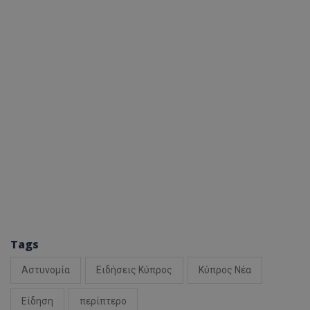
Tags
Αστυνομία
Ειδήσεις Κύπρος
Κύπρος Νέα
Είδηση
περίπτερο