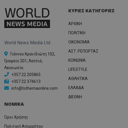
ΚΥΡΙΕΣ ΚΑΤΗΓΟΡΙΕΣ
ΑΡΧΙΚΗ
ΠΟΛΙΤΙΚΗ
OIKONOMIA
World News Media Ltd
ΑΣΤ. ΡΕΠΟΡΤΑΖ
Γιάννου Κρανιδιώτη 102,
ΚΟΙΝΩΝΙΑ
Γραφείο 201, Λατσιά,
Λευκωσία
LIFESTYLE
+357 22 205865
ΑΘΛΗΤΙΚΑ
+357 22 374613
ΕΛΛΑΔΑ
info@tothemaonline.com
ΔΙΕΘΝΗ
ΝΟΜΙΚΑ
Όροι Χρήσης
Πολιτική Απορρήτου