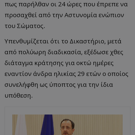
πως παρήλθαν οι 24 ώρες που έπρεπε να
προσαχθεί από την Αστυνομία ενώπιον
του Σώματος.
Υπενθυμίζεται ότι το Δικαστήριο, μετά
από πολύωρη διαδικασία, εξέδωσε χθες
διάταγμα κράτησης για οκτώ ημέρες
εναντίον άνδρα ηλικίας 29 ετών ο οποίος
συνελήφθη ως ύποπτος για την ίδια
υπόθεση.