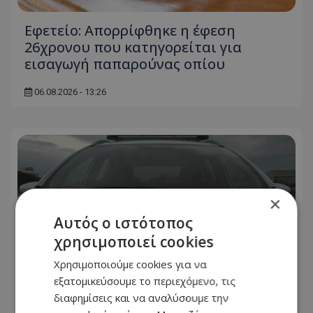
Εφετείο: Απορρίφθηκε η έφεση
26χρονου που κατηγορείται για
εισαγωγή παπαρούνας οπίου
06.08.2026 - 13:26
×
Αυτός ο ιστότοπος
χρησιμοποιεί cookies
Χρησιμοποιούμε cookies για να
εξατομικεύσουμε το περιεχόμενο, τις
διαφημίσεις και να αναλύσουμε την