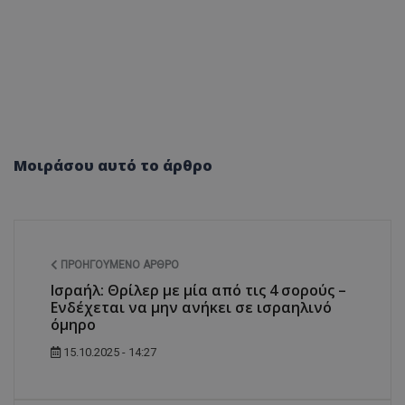
Μοιράσου αυτό το άρθρο
ΠΡΟΗΓΟΎΜΕΝΟ ΆΡΘΡΟ
Ισραήλ: Θρίλερ με μία από τις 4 σορούς –
Ενδέχεται να μην ανήκει σε ισραηλινό
όμηρο
15.10.2025 - 14:27