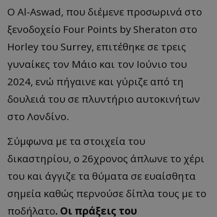
Ο Al-Aswad, που διέμενε προσωρινά στο
ξενοδοχείο Four Points by Sheraton στο
Horley του Surrey, επιτέθηκε σε τρεις
γυναίκες τον Μάιο και τον Ιούνιο του
2024, ενώ πήγαινε και γύριζε από τη
δουλειά του σε πλυντήριο αυτοκινήτων
στο Λονδίνο.
Σύμφωνα με τα στοιχεία του
δικαστηρίου, ο 26χρονος άπλωνε το χέρι
του και άγγιζε τα θύματα σε ευαίσθητα
σημεία καθώς περνούσε δίπλα τους με το
ποδήλατο
. Οι πράξεις του