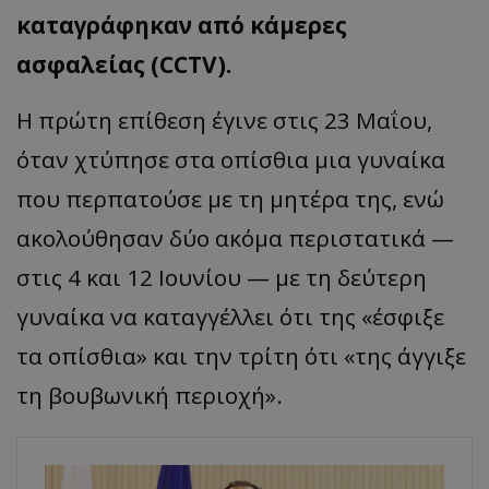
καταγράφηκαν από κάμερες
ασφαλείας (CCTV).
Η πρώτη επίθεση έγινε στις 23 Μαΐου,
όταν χτύπησε στα οπίσθια μια γυναίκα
που περπατούσε με τη μητέρα της, ενώ
ακολούθησαν δύο ακόμα περιστατικά —
στις 4 και 12 Ιουνίου — με τη δεύτερη
γυναίκα να καταγγέλλει ότι της «έσφιξε
τα οπίσθια» και την τρίτη ότι «της άγγιξε
τη βουβωνική περιοχή».