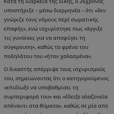
Κατά τη διάρκεια της δίκης, ο 26χρονος
υποστήριξε – μέσω διερμηνέα – ότι «δεν
γνώριζε τους νόμους περί σωματικής
επαφής», ενώ ισχυρίστηκε πως «άγγιξε
τις γυναίκες για να αποφύγει τη
σύγκρουση», καθώς τα φρένα του
ποδηλάτου του «ήταν χαλασμένα».
Ο δικαστής απέρριψε τους ισχυρισμούς
του, σημειώνοντας ότι ο κατηγορούμενος
«επιδίωξε να υποβαθμίσει τη
συμπεριφορά του» και «έδειξε αλαζονεία
απέναντι στα θύματα», καθώς σε μία από