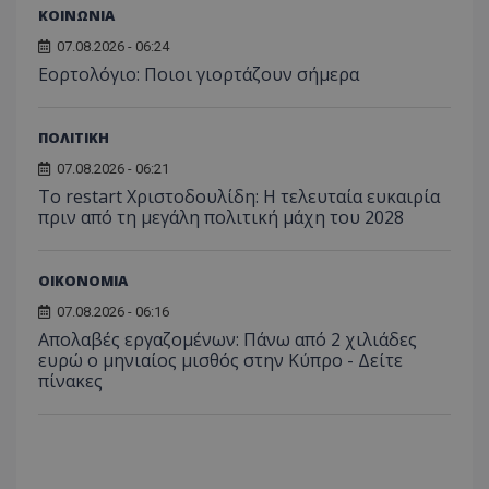
ΚΟΙΝΩΝΙΑ
από το
Analyti
διατήρ
07.08.2026 - 06:24
κατάσ
Εορτολόγιο: Ποιοι γιορτάζουν σήμερα
περιόδ
σύνδεσ
ΠΟΛΙΤΙΚΗ
07.08.2026 - 06:21
Το restart Χριστοδουλίδη: Η τελευταία ευκαιρία
πριν από τη μεγάλη πολιτική μάχη του 2028
ΟΙΚΟΝΟΜΙΑ
07.08.2026 - 06:16
Απολαβές εργαζομένων: Πάνω από 2 χιλιάδες
ευρώ ο μηνιαίος μισθός στην Κύπρο - Δείτε
πίνακες