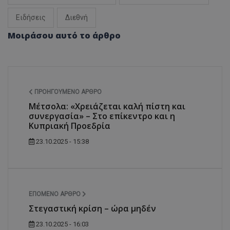
Ειδήσεις
Διεθνή
Μοιράσου αυτό το άρθρο
ΠΡΟΗΓΟΎΜΕΝΟ ΆΡΘΡΟ
Μέτσολα: «Χρειάζεται καλή πίστη και
συνεργασία» – Στο επίκεντρο και η
Κυπριακή Προεδρία
23.10.2025 - 15:38
ΕΠΌΜΕΝΟ ΆΡΘΡΟ
Στεγαστική κρίση – ώρα μηδέν
23.10.2025 - 16:03