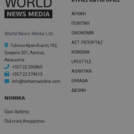
ΑΡΧΙΚΗ
ΠΟΛΙΤΙΚΗ
OIKONOMIA
World News Media Ltd
ΑΣΤ. ΡΕΠΟΡΤΑΖ
Γιάννου Κρανιδιώτη 102,
ΚΟΙΝΩΝΙΑ
Γραφείο 201, Λατσιά,
Λευκωσία
LIFESTYLE
+357 22 205865
ΑΘΛΗΤΙΚΑ
+357 22 374613
ΕΛΛΑΔΑ
info@tothemaonline.com
ΔΙΕΘΝΗ
ΝΟΜΙΚΑ
Όροι Χρήσης
Πολιτική Απορρήτου