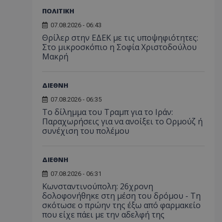
ΠΟΛΙΤΙΚΗ
07.08.2026 - 06:43
Θρίλερ στην ΕΔΕΚ με τις υποψηφιότητες:
Στο μικροσκόπιο η Σοφία Χριστοδούλου
Μακρή
ΔΙΕΘΝΗ
07.08.2026 - 06:35
Το δίλημμα του Τραμπ για το Ιράν:
Παραχωρήσεις για να ανοίξει το Ορμούζ ή
συνέχιση του πολέμου
ΔΙΕΘΝΗ
07.08.2026 - 06:31
Κωνσταντινούπολη: 26χρονη
δολοφονήθηκε στη μέση του δρόμου - Τη
σκότωσε ο πρώην της έξω από φαρμακείο
που είχε πάει με την αδελφή της