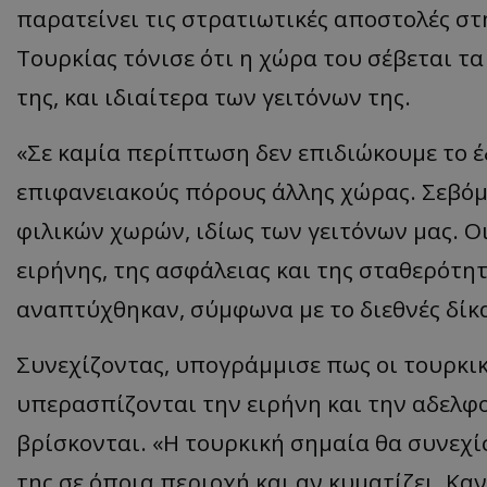
παρατείνει τις στρατιωτικές αποστολές στη
Τουρκίας τόνισε ότι η χώρα του σέβεται τ
της, και ιδιαίτερα των γειτόνων της.
«Σε καμία περίπτωση δεν επιδιώκουμε το έ
επιφανειακούς πόρους άλλης χώρας. Σεβόμ
φιλικών χωρών, ιδίως των γειτόνων μας. Ο
ειρήνης, της ασφάλειας και της σταθερότητα
αναπτύχθηκαν, σύμφωνα με το διεθνές δίκ
Συνεχίζοντας, υπογράμμισε πως οι τουρκικ
υπερασπίζονται την ειρήνη και την αδελφοσ
βρίσκονται. «Η τουρκική σημαία θα συνεχί
της σε όποια περιοχή και αν κυματίζει. Καν