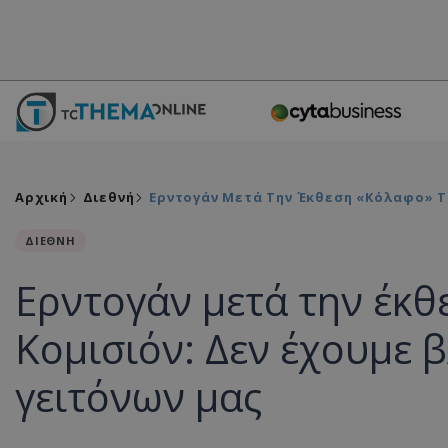
Αρχική
Διεθνή
Ερντογάν Μετά Την Έκθεση «κόλαφο» Τ
ΔΙΕΘΝΗ
Ερντογάν μετά την έκθ
Κομισιόν: Δεν έχουμε 
γειτόνων μας