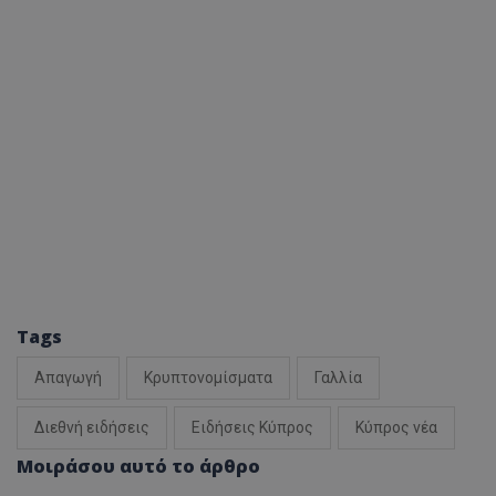
Tags
Απαγωγή
Κρυπτονομίσματα
Γαλλία
Διεθνή ειδήσεις
Ειδήσεις Κύπρος
Κύπρος νέα
Μοιράσου αυτό το άρθρο