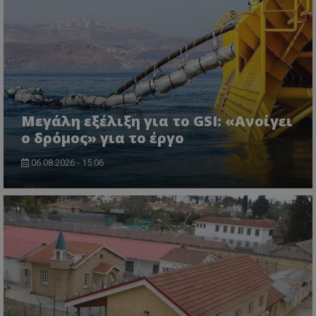
Μεγάλη εξέλιξη για το GSI: «Ανοίγει
ο δρόμος» για το έργο
CookieScriptConsent
CookieScript
06.08.2026 - 15:06
www.tothemaonline.com