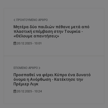
ΠΡΟΗΓΟΎΜΕΝΟ ΆΡΘΡΟ
Μητέρα δύο παιδιών πέθανε μετά από
πλαστική επέμβαση στην Τουρκία -
«Θέλουμε απαντήσεις»
20.12.2025 - 13:01
ΕΠΌΜΕΝΟ ΆΡΘΡΟ
Προσπαθεί να φέρει Κύπρο ένα δυνατό
όνομα η Ανόρθωση - Κατέκτησε την
Πρέμιερ Λιγκ
20.12.2025 - 13:24