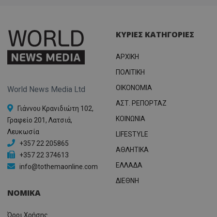
ΚΥΡΙΕΣ ΚΑΤΗΓΟΡΙΕΣ
ΑΡΧΙΚΗ
ΠΟΛΙΤΙΚΗ
OIKONOMIA
World News Media Ltd
ΑΣΤ. ΡΕΠΟΡΤΑΖ
Γιάννου Κρανιδιώτη 102,
ΚΟΙΝΩΝΙΑ
Γραφείο 201, Λατσιά,
Λευκωσία
LIFESTYLE
+357 22 205865
ΑΘΛΗΤΙΚΑ
+357 22 374613
ΕΛΛΑΔΑ
info@tothemaonline.com
ΔΙΕΘΝΗ
ΝΟΜΙΚΑ
Όροι Χρήσης