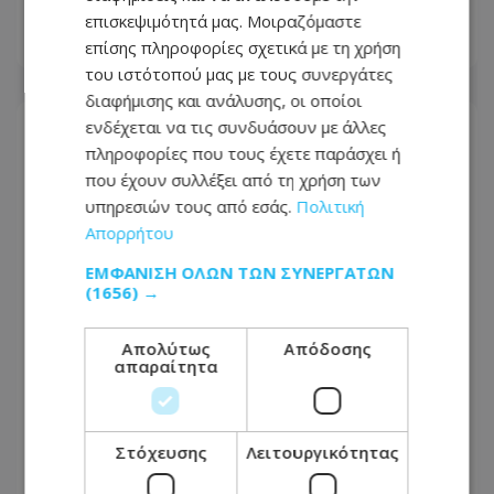
για το φορτηγάκι της
επισκεψιμότητά μας. Μοιραζόμαστε
επίσης πληροφορίες σχετικά με τη χρήση
06.08.2026 - 12:02
του ιστότοπού μας με τους συνεργάτες
διαφήμισης και ανάλυσης, οι οποίοι
ενδέχεται να τις συνδυάσουν με άλλες
πληροφορίες που τους έχετε παράσχει ή
που έχουν συλλέξει από τη χρήση των
υπηρεσιών τους από εσάς.
Πολιτική
Απορρήτου
ΕΜΦΆΝΙΣΗ ΌΛΩΝ ΤΩΝ ΣΥΝΕΡΓΑΤΏΝ
(1656) →
Απολύτως
Απόδοσης
απαραίτητα
Εν ψυχρώ δολοφονία ζευγαριού σε
μπαρ στην Κολομβία: Η γυναίκα
Στόχευσης
Λειτουργικότητας
προσπάθησε να προστατεύσει τον