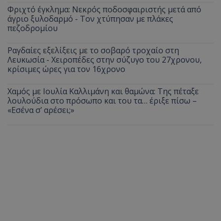
Φριχτό έγκλημα: Νεκρός ποδοσφαιριστής μετά από
άγριο ξυλοδαρμό - Τον χτύπησαν με πλάκες
πεζοδρομίου
Ραγδαίες εξελίξεις με το σοβαρό τροχαίο στη
Λευκωσία - Χειροπέδες στην σύζυγο του 27χρονου,
κρίσιμες ώρες για τον 16χρονο
Χαμός με Ιουλία Καλλιμάνη και θαμώνα: Της πέταξε
λουλούδια στο πρόσωπο και του τα… έριξε πίσω –
«Εσένα σ’ αρέσει;»