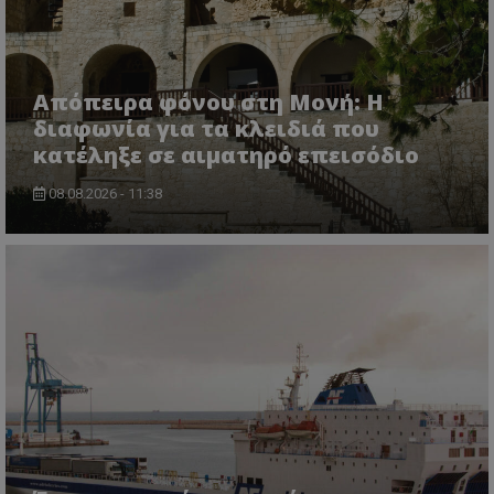
Απόπειρα φόνου στη Μονή: Η
διαφωνία για τα κλειδιά που
κατέληξε σε αιματηρό επεισόδιο
08.08.2026 - 11:38