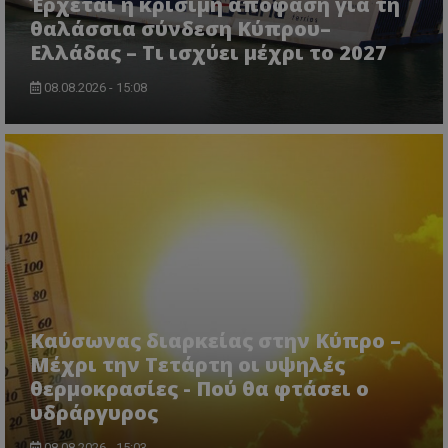
Έρχεται η κρίσιμη απόφαση για τη
θαλάσσια σύνδεση Κύπρου–
Ελλάδας – Τι ισχύει μέχρι το 2027
08.08.2026 - 15:08
Καύσωνας διαρκείας στην Κύπρο –
Μέχρι την Τετάρτη οι υψηλές
θερμοκρασίες - Πού θα φτάσει ο
υδράργυρος
08.08.2026 - 15:03