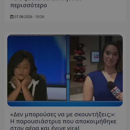
περισσότερο
07.08.2026 - 10:26
usprivacy
.themasports.tothemaonline.co
«Δεν μπορούσες να με σκουντήξεις;»:
Η παρουσιάστρια που αποκοιμήθηκε
στον αέρα και έγινε viral