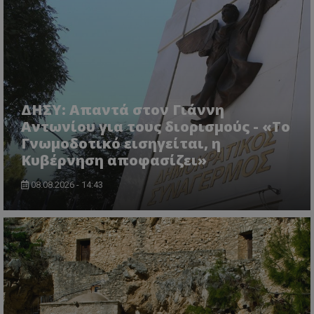
ΔΗΣΥ: Απαντά στον Γιάννη
Αντωνίου για τους διορισμούς - «Το
Γνωμοδοτικό εισηγείται, η
Κυβέρνηση αποφασίζει»
08.08.2026 - 14:43